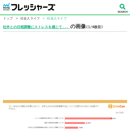
トップ
>
社会人ライフ
>
社会人ライフ
の画像
社外との日程調整にストレスを感じて...
(1/4枚目)