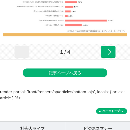
1 / 4
記事ページへ戻る
render partial: 'front/freshers/sp/articles/bottom_aja', locals: { article:
article } %>
ページトップへ
社会人ライフ
ビジネスマナー