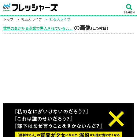
トップ
>
社会人ライフ
>
社会人ライフ
の画像
世界の名だたる企業で導入されている...
(1/5枚目)