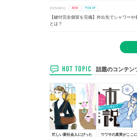
2025/08/11
【鍵付完全個室を完備】外出先でシャワーや
とは？
話題のコンテン
忙しい新社会人にぴった
ウワサの真実がここ