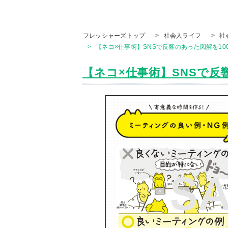
フレッシャーズトップ
>
社会人ライフ
>
社
>
【ネコ×仕事術】SNSで反響のあった図解を10
【ネコ×仕事術】SNSで反響