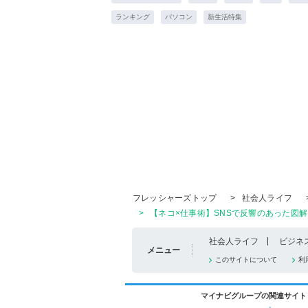
ランキング
パソコン
新生活特集
フレッシャーズトップ
>
社会人ライフ
>
【ネコ×仕事術】SNSで反響のあった図解
社会人ライフ
ビジネ
メニュー
このサイトについて
利
マイナビグループの関連サイト