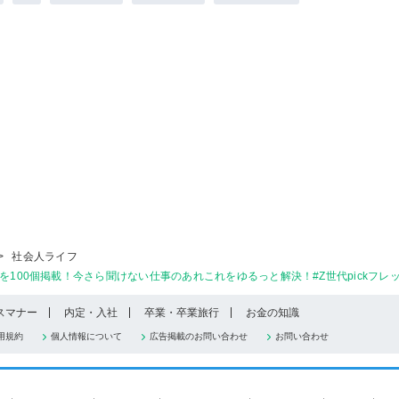
>
社会人ライフ
を100個掲載！今さら聞けない仕事のあれこれをゆるっと解決！#Z世代pickフレッ
スマナー
内定・入社
卒業・卒業旅行
お金の知識
用規約
個人情報について
広告掲載のお問い合わせ
お問い合わせ