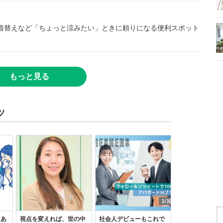
着替えなど「ちょっと涼みたい」ときに頼りになる便利スポット
もっと見る
ツ
にあ
視点を変えれば、世の中
社会人デビューもこれで