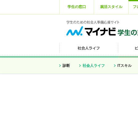
学生の窓口
就活スタイル
フ
診断
社会人ライフ
ITスキル