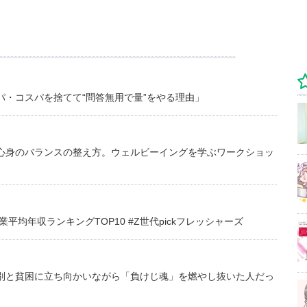
・コスパを捨てて“問答無用で量”をやる理由」
心身のバランスの整え方。ウェルビーイングを学ぶワークショッ
均年収ランキングTOP10 #Z世代pickフレッシャーズ
別と貧困に立ち向かいながら「負けじ魂」を燃やし抜いた人だっ