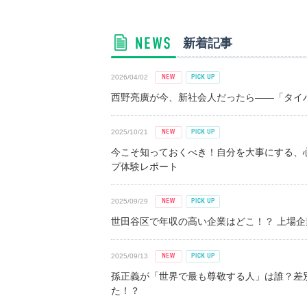
新着記事
2026/04/02
西野亮廣が今、新社会人だったら――「タイパ
2025/10/21
今こそ知っておくべき！自分を大事にする、
プ体験レポート
2025/09/29
世田谷区で年収の高い企業はどこ！？ 上場企業平
2025/09/13
孫正義が「世界で最も尊敬する人」は誰？差
た！？