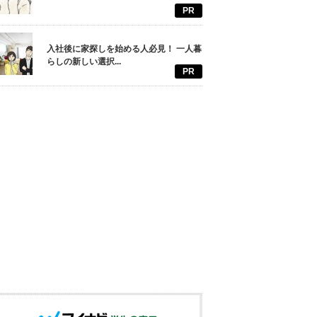
PR
入社後に家探しを始める人必見！ 一人暮
らしの新しい選択...
PR