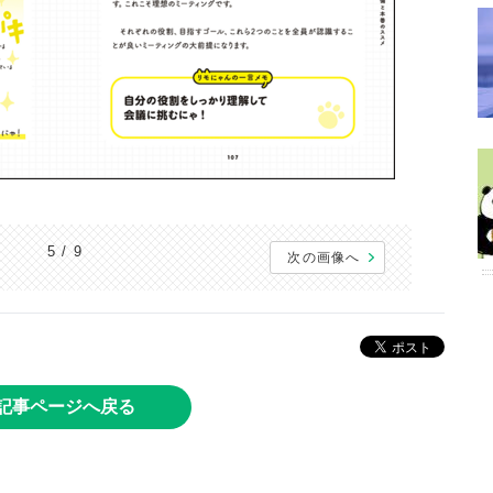
5 / 9
次の画像へ
記事ページへ戻る