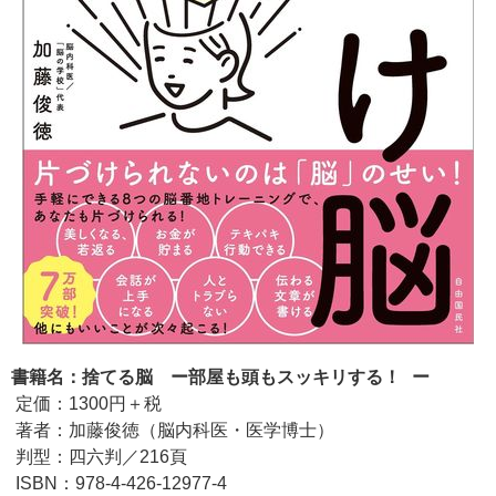
書籍名：捨てる脳 ー部屋も頭もスッキリする！ ー
定価：1300円＋税
著者：加藤俊徳（脳内科医・医学博士）
判型：四六判／216頁
ISBN：978-4-426-12977-4