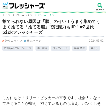
トップ
>
社会人ライフ
>
社会人ライフ
捨てられない原因は「脳」のせい！うまく集めてう
まく捨てる「捨てる脳」で記憶力もUP！#Z世代
pickフレッシャーズ
2024/05/02
社会人ライフ
社内ハック
Z世代pickフレッシャーズ
本・書籍
ライフハック.
収納･整理
暮らし
こんにちは！リリースピッカーの杏奈です。社会人になっ
て考えることが増え、抱えているものも増え、パンクしそ