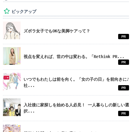
ピックアップ
ズボラ女子でもOKな美脚ケアって？
PR
視点を変えれば、世の中は変わる。「Rethink PR...
PR
いつでもわたしは前を向く。「女の子の日」を前向きに♪
社...
PR
入社後に家探しを始める人必見！ 一人暮らしの新しい選
択...
PR