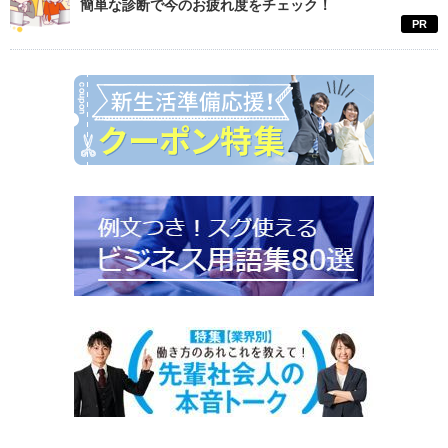
簡単な診断で今のお疲れ度をチェック！
PR