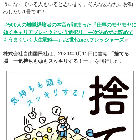
うになっている人もいると思います。そんなあなたにお勧
めしたい1冊です！
⇒500人の離職経験者の本音が詰まった『仕事のモヤモヤに
効くキャリアブレイクという選択肢 ―次決めずに辞めて
もうまくいく人生戦略―』#Z世代pickフレッシャーズ
株式会社自由国民社は、2024年4月15日に書籍
「捨てる
脳 ー気持ちも頭もスッキリする！ー」
を刊行した。