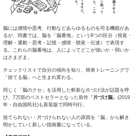
脳には感情や思考、行動などあらゆるものを司る機能があ
るが、同書では、脳を「脳番地」という8つの区分（視覚・
理解・運動・思考・記憶・感情・聴覚・伝達）で表現す
る。これらの脳番地は、人によってどこが強いか・弱いか
はさまざま。
チェックリストで自分の傾向を知り、簡単トレーニングで
「捨てる脳」へと生まれ変わる。
同じく「脳のクセ」を活用した斬新な片づけ法が話題を呼
び、7万部のベストセラーとなった前作『
片づけ脳
』(2019
年・自由国民社)も新装版で同時刊行。
捨てられない・片づけられない人の原因を「脳」から解き
明かしていく新しい指南書になっている。