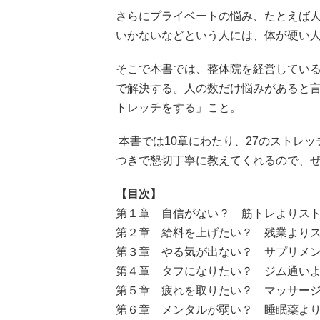
さらにプライベートの悩み、たとえば
いかないなどという人には、体が硬い
そこで本書では、整体院を経営してい
で解決する。人の数だけ悩みがあると言
トレッチをする」こと。
本書では10章にわたり、27のストレ
つきで懇切丁寧に教えてくれるので、
【目次】
第１章 自信がない？ 筋トレよりス
第２章 給料を上げたい？ 残業より
第３章 やる気が出ない？ サプリメ
第４章 タフになりたい？ ジム通い
第５章 疲れを取りたい？ マッサー
第６章 メンタルが弱い？ 睡眠薬よ