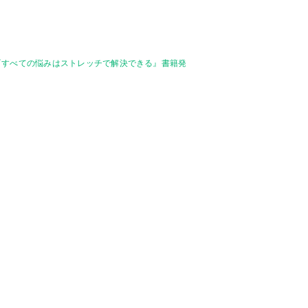
『すべての悩みはストレッチで解決できる』書籍発