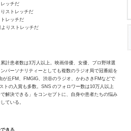
トレッチだ
よりストレッチだ
ストレッチだ
書よりストレッチだ
年、累計患者数は3万人以上。映画俳優、女優、プロ野球選
インパーソナリティーとしても複数のラジオ局で冠番組を
が丘FM、FMGIG、渋谷のラジオ、かわさきFMなどで
ストの入賞も多数。SNS のフォロワー数は10万人以上
チで解決できる」をコンセプトに、自身や患者たちの悩み
介している。
決できる