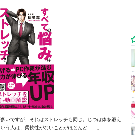
が多いですが、それはストレッチも同じ。じつは体を鍛え
という人は、柔軟性がないことがほとんど……。