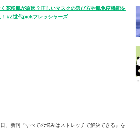
なく花粉肌が原因？正しいマスクの選び方や肌免疫機能を
 #Z世代pickフレッシャーズ
23日、新刊『すべての悩みはストレッチで解決できる』を