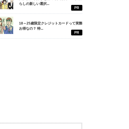
らしの新しい選択...
PR
18～25歳限定クレジットカードって実際
お得なの？ 特...
PR