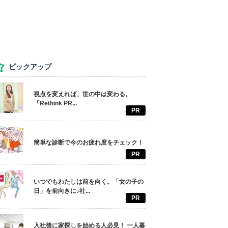
ピックアップ
視点を変えれば、世の中は変わる。
「Rethink PR...
PR
簡単な診断で今のお疲れ度をチェック！
PR
いつでもわたしは前を向く。「女の子の
日」を前向きに♪社...
PR
入社後に家探しを始める人必見！ 一人暮