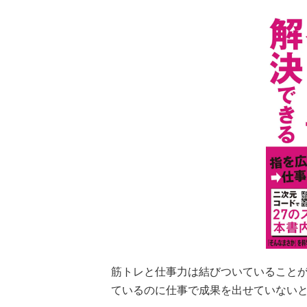
筋トレと仕事力は結びついていること
ているのに仕事で成果を出せていない