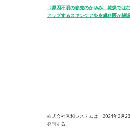
⇒原因不明の春先のかゆみ、乾燥では
アップするスキンケアを皮膚科医が解説！
株式会社秀和システムは、2024年2月
発刊する。