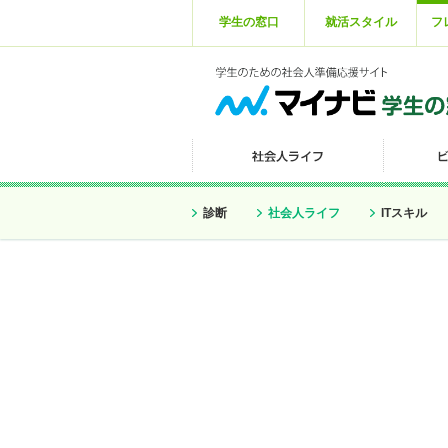
学生の窓口
就活スタイル
フ
診断
社会人ライフ
ITスキル