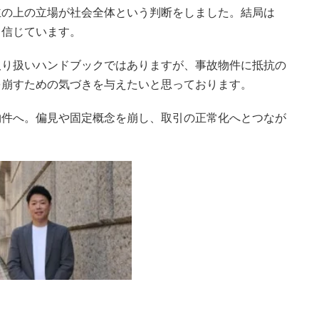
主の上の立場が社会全体という判断をしました。結局は
と信じています。
取り扱いハンドブックではありますが、事故物件に抵抗の
を崩すための気づきを与えたいと思っております。
物件へ。偏見や固定概念を崩し、取引の正常化へとつなが