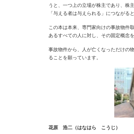
うと、一つ上の立場が株主であり、株
「与える者は与えられる」につながる
この本は本来、専門家向けの事故物件
あるすべての人に対し、その固定概念
事故物件から、人が亡くなっただけの
ることを願っています。
花原 浩二（はなはら こうじ）