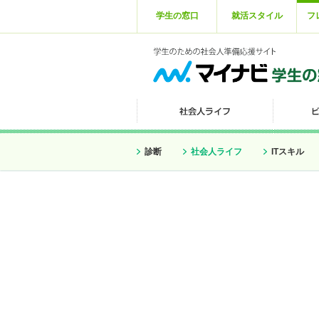
学生の窓口
就活スタイル
フ
診断
社会人ライフ
ITスキル