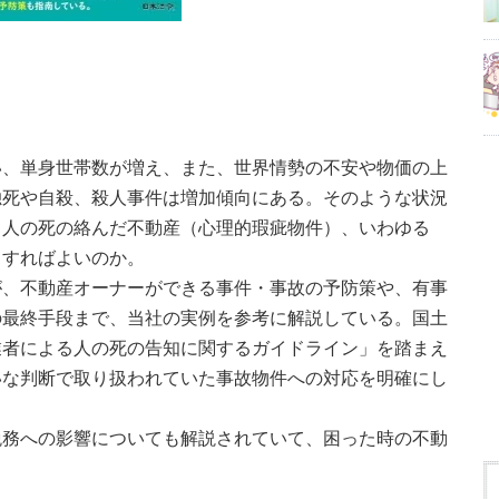
い、単身世帯数が増え、また、世界情勢の不安や物価の上
独死や自殺、殺人事件は増加傾向にある。そのような状況
、人の死の絡んだ不動産（心理的瑕疵物件）、いわゆる
うすればよいのか。
が、不動産オーナーができる事件・事故の予防策や、有事
の最終手段まで、当社の実例を参考に解説している。国土
業者による人の死の告知に関するガイドライン」を踏まえ
いな判断で取り扱われていた事故物件への対応を明確にし
税務への影響についても解説されていて、困った時の不動