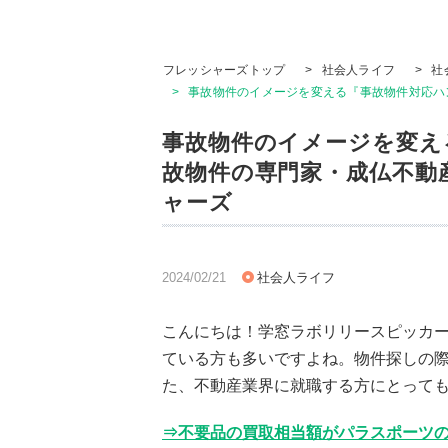
フレッシャーズトップ
>
社会人ライフ
>
社
>
事故物件のイメージを変える『事故物件対応ハン
事故物件のイメージを変え
故物件の専門家・成仏不動産
ャーズ
2024/02/21
社会人ライフ
こんにちは！学窓ラボリリースピッカ
ている方も多いですよね。物件探しの
た、不動産業界に就職する方にとって
⇒不要品の買取相当額がパラスポーツの