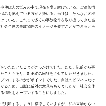
や事件は人の営みの中で現在も増え続けている。ご遺族様
お悩みを抱えている方が大勢いる。当社は、そんなお客様
続けている。これまで多くの事故物件を取り扱ってきた当
、社会全体の事故物件のイメージを覆すことができると考
頼をいただいたことがきっかけでした。ただ、以前から事
いたこともあり、即承諾の回答をさせていただきました。
ープンにするのかがポイントでした。自社のビジネスだけ
ながるため、出版に反対の意見もありましたが、社会全体
てる情報をオープンすることにしました。
場で判断する」ように指導していますが、私の立場からい