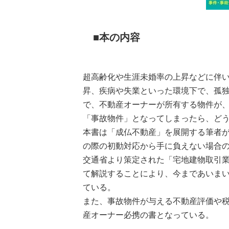
本の内容
超高齢化や生涯未婚率の上昇などに伴
昇、疾病や失業といった環境下で、孤
で、不動産オーナーが所有する物件が
「事故物件」となってしまったら、ど
本書は「成仏不動産」を展開する筆者
の際の初動対応から手に負えない場合
交通省より策定された「宅地建物取引
て解説することにより、今まであいま
ている。
また、事故物件が与える不動産評価や
産オーナー必携の書となっている。