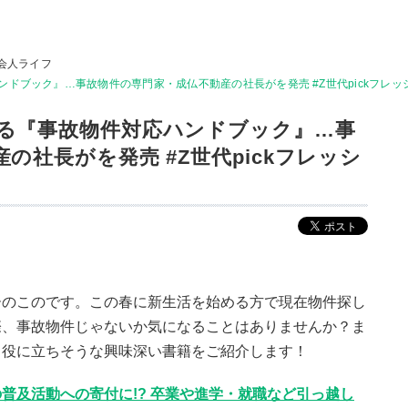
会人ライフ
ドブック』…事故物件の専門家・成仏不動産の社長がを発売 #Z世代pickフレッ
る『事故物件対応ハンドブック』…事
の社長がを発売 #Z世代pickフレッシ
ーのこのです。この春に新生活を始める方で現在物件探し
際、事故物件じゃないか気になることはありませんか？ま
も役に立ちそうな興味深い書籍をご紹介します！
普及活動への寄付に!? 卒業や進学・就職など引っ越し