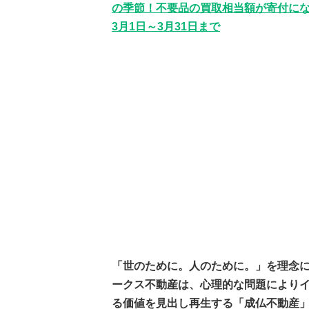
の季節！不要品の買取相当額が寄付に
3月1日～3月31日まで
「世のために。⼈のために。」を理念
ークス不動産は、心理的な問題により
る価値を見出し再生する「成仏不動産