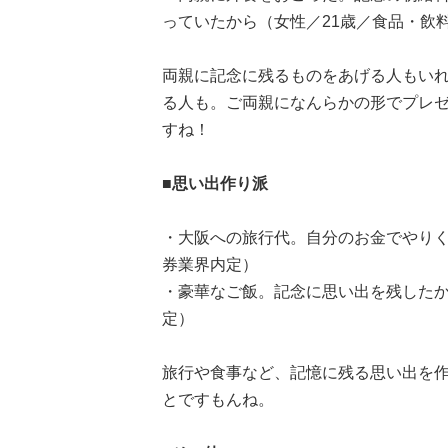
っていたから（女性／21歳／食品・飲
両親に記念に残るものをあげる人もい
る人も。ご両親になんらかの形でプレ
すね！
■思い出作り派
・大阪への旅行代。自分のお金でやりく
券業界内定）
・豪華なご飯。記念に思い出を残したか
定）
旅行や食事など、記憶に残る思い出を
とですもんね。