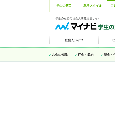
学生の窓口
就活スタイル
フ
お金の知識
貯金・節約
税金・