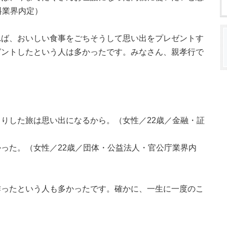
料業界内定）
れば、おいしい食事をごちそうして思い出をプレゼントす
ゼントしたという人は多かったです。みなさん、親孝行で
りした旅は思い出になるから。（女性／22歳／金融・証
った。（女性／22歳／団体・公益法人・官公庁業界内
作ったという人も多かったです。確かに、一生に一度のこ