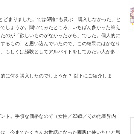
とどまりました。では6割にも及ぶ「購入しなかった」と
のでしょうか。聞いてみたところ、いちばん多かった答え
ったのが「欲しいものがなかったから」でした。個人的に
にするもの、と思い込んでいたので、この結果にはかなり
め、もしくは経験としてアルバイトをしてみたい人が多
的に何を購入したのでしょうか？ 以下にご紹介しま
ント。手頃な価格なので（女性／23歳／その他業界内
料は、今までたくさんお世話になった両親に使いたいと思