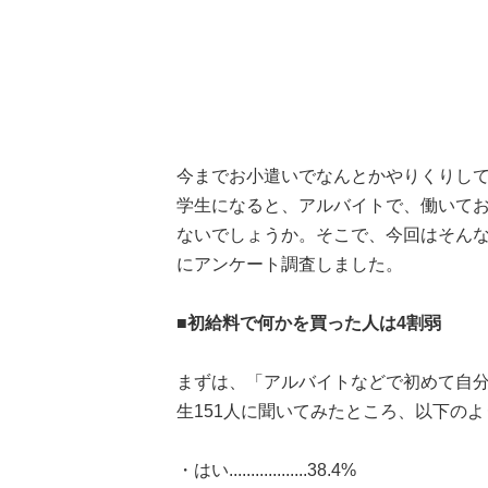
今までお小遣いでなんとかやりくりし
学生になると、アルバイトで、働いて
ないでしょうか。そこで、今回はそん
にアンケート調査しました。
■初給料で何かを買った人は4割弱
まずは、「アルバイトなどで初めて自
生151人に聞いてみたところ、以下の
・はい..................38.4%