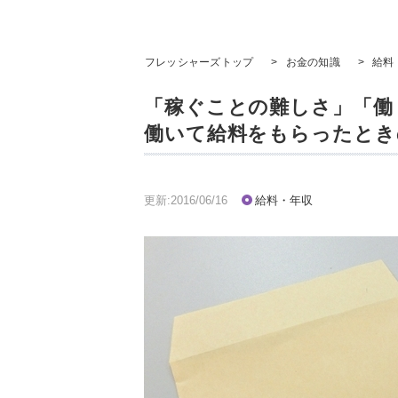
フレッシャーズトップ
>
お金の知識
>
給料
「稼ぐことの難しさ」「働
働いて給料をもらったとき
更新:2016/06/16
給料・年収