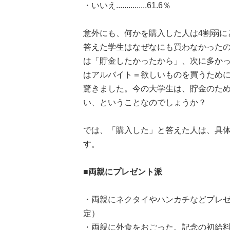
・いいえ...............61.6％
意外にも、何かを購入した人は4割弱に
答えた学生はなぜなにも買わなかった
は「貯金したかったから」、次に多か
はアルバイト＝欲しいものを買うため
驚きました。今の大学生は、貯金のた
い、ということなのでしょうか？
では、「購入した」と答えた人は、具体
す。
■両親にプレゼント派
・両親にネクタイやハンカチなどプレゼ
定）
・両親に外食をおごった。記念の初給