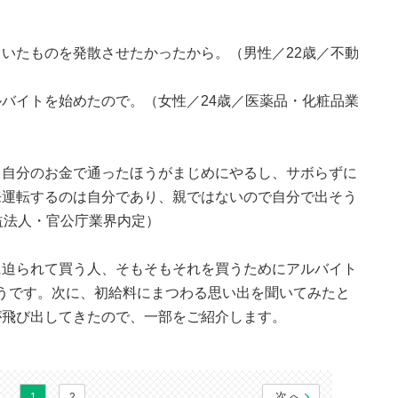
いたものを発散させたかったから。（男性／22歳／不動
バイトを始めたので。（女性／24歳／医薬品・化粧品業
。自分のお金で通ったほうがまじめにやるし、サボらずに
来運転するのは自分であり、親ではないので自分で出そう
益法人・官公庁業界内定）
に迫られて買う人、そもそもそれを買うためにアルバイト
いるようです。次に、初給料にまつわる思い出を聞いてみたと
が飛び出してきたので、一部をご紹介します。
次へ
1
2