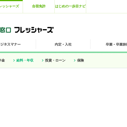
レッシャーズ
合宿免許
はじめの一歩目ナビ
年金
給料・年収
投資・ローン
保険