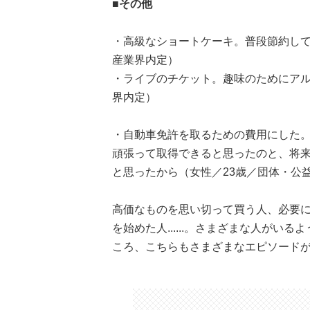
■その他
・高級なショートケーキ。普段節約して
産業界内定）
・ライブのチケット。趣味のためにアル
界内定）
・自動車免許を取るための費用にした
頑張って取得できると思ったのと、将
と思ったから（女性／23歳／団体・公
高価なものを思い切って買う人、必要
を始めた人......。さまざまな人が
ころ、こちらもさまざまなエピソード