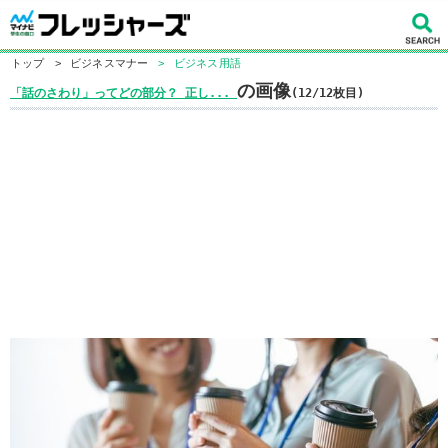
トップ
>
ビジネスマナー
>
ビジネス用語
の画像
「話のさわり」ってどの部分？ 正し...
(12/12枚目)