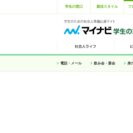
学生の窓口
就活スタイル
フ
電話・メール
飲み会・宴会
身