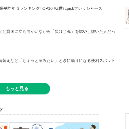
均年収ランキングTOP10 #Z世代pickフレッシャーズ
別と貧困に立ち向かいながら「負けじ魂」を燃やし抜いた人だっ
着替えなど「ちょっと涼みたい」ときに頼りになる便利スポット
もっと見る
ツ