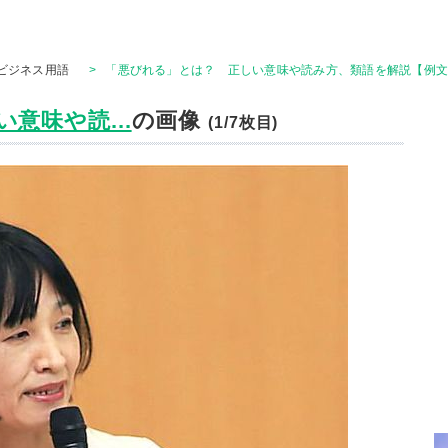
ビジネス用語
>
「悪びれる」とは？ 正しい意味や読み方、類語を解説【例
意味や読...
の画像
(1/7枚目)