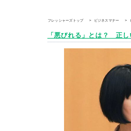
フレッシャーズトップ
>
ビジネスマナー
>
「悪びれる」とは？ 正しい