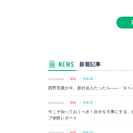
新着記事
2026/04/02
西野亮廣が今、新社会人だったら――「タイパ
2025/10/21
今こそ知っておくべき！自分を大事にする、
プ体験レポート
2025/09/29