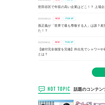
世田谷区で年収の高い企業はどこ！？ 上場企業平
2025/09/13
孫正義が「世界で最も尊敬する人」は誰？差
た！？
2025/08/11
【鍵付完全個室を完備】外出先でシャワーや
とは？
話題のコンテン