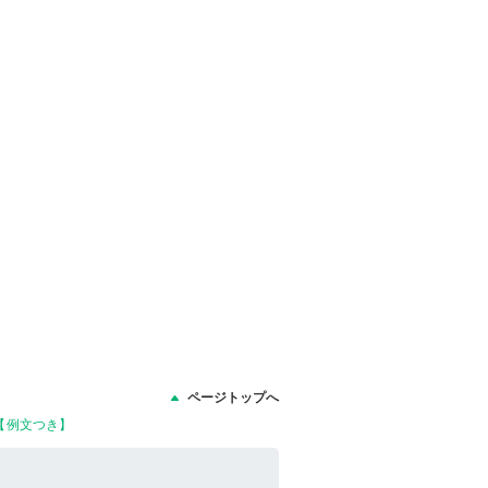
ページトップへ
【例文つき】