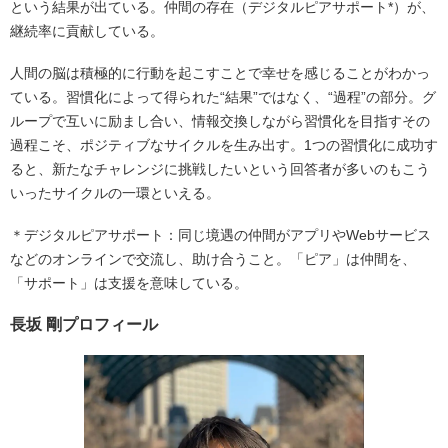
という結果が出ている。仲間の存在（デジタルピアサポート*）が、
継続率に貢献している。
人間の脳は積極的に行動を起こすことで幸せを感じることがわかっ
ている。習慣化によって得られた“結果”ではなく、“過程”の部分。グ
ループで互いに励まし合い、情報交換しながら習慣化を目指すその
過程こそ、ポジティブなサイクルを生み出す。1つの習慣化に成功す
ると、新たなチャレンジに挑戦したいという回答者が多いのもこう
いったサイクルの一環といえる。
＊デジタルピアサポート：同じ境遇の仲間がアプリやWebサービス
などのオンラインで交流し、助け合うこと。「ピア」は仲間を、
「サポート」は支援を意味している。
長坂 剛プロフィール