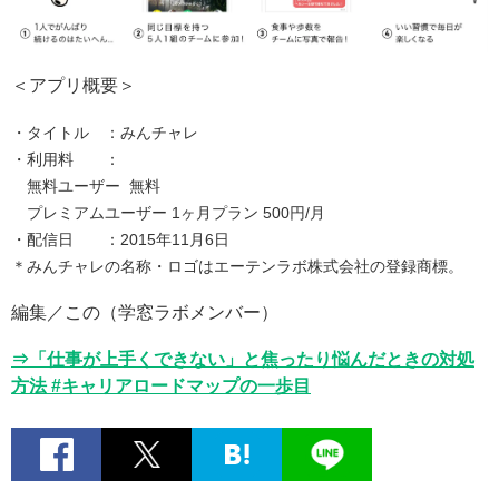
＜アプリ概要＞
・タイトル ：みんチャレ
・利用料 ：
無料ユーザー 無料
プレミアムユーザー 1ヶ月プラン 500円/月
・配信日 ：2015年11月6日
＊みんチャレの名称・ロゴはエーテンラボ株式会社の登録商標。
編集／この（学窓ラボメンバー）
⇒「仕事が上手くできない」と焦ったり悩んだときの対処
方法 #キャリアロードマップの一歩目