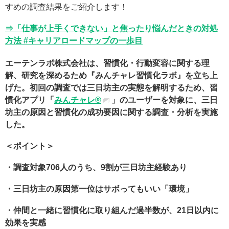
すめの調査結果をご紹介します！
⇒「仕事が上手くできない」と焦ったり悩んだときの対処
方法 #キャリアロードマップの一歩目
エーテンラボ株式会社は、習慣化・行動変容に関する理
解、研究を深めるため『みんチャレ習慣化ラボ』を立ち上
げた。初回の調査では三日坊主の実態を解明するため、習
慣化アプリ「
みんチャレ®︎
」のユーザーを対象に、三日
坊主の原因と習慣化の成功要因に関する調査・分析を実施
した。
＜ポイント＞
・調査対象706人のうち、9割が三日坊主経験あり
・三日坊主の原因第一位はサボってもいい「環境」
・仲間と一緒に習慣化に取り組んだ過半数が、21日以内に
効果を実感