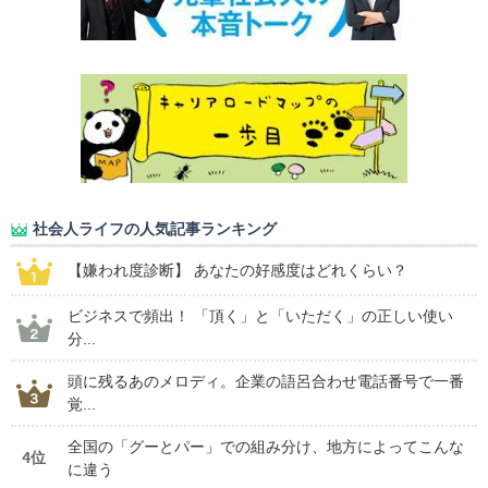
社会人ライフの人気記事ランキング
【嫌われ度診断】 あなたの好感度はどれくらい？
ビジネスで頻出！ 「頂く」と「いただく」の正しい使い
分...
頭に残るあのメロディ。企業の語呂合わせ電話番号で一番
覚...
全国の「グーとパー」での組み分け、地方によってこんな
4位
に違う