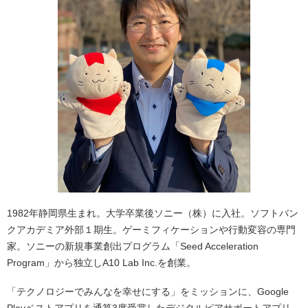
1982年静岡県生まれ。大学卒業後ソニー（株）に入社。ソフトバン
クアカデミア外部１期生。ゲーミフィケーションや行動変容の専門
家。ソニーの新規事業創出プログラム「Seed Acceleration
Program」から独立しA10 Lab Inc.を創業。
「テクノロジーでみんなを幸せにする」をミッションに、Google
Playベストアプリを通算3度受賞したデジタルピアサポートアプリ