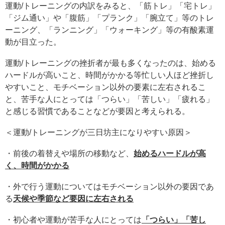
運動/トレーニングの内訳をみると、「筋トレ」「宅トレ」
「ジム通い」や「腹筋」「プランク」「腕立て」等のトレ
ーニング、「ランニング」「ウォーキング」等の有酸素運
動が目立った。
運動/トレーニングの挫折者が最も多くなったのは、始める
ハードルが高いこと、時間がかかる等忙しい人ほど挫折し
やすいこと、モチベーション以外の要素に左右されるこ
と、苦手な人にとっては「つらい」「苦しい」「疲れる」
と感じる習慣であることなどが要因と考えられる。
＜運動/トレーニングが三日坊主になりやすい原因＞
・前後の着替えや場所の移動など、
始めるハードルが高
く、時間がかかる
・外で行う運動についてはモチベーション以外の要因であ
る
天候や季節など要因に左右される
・初心者や運動が苦手な人にとっては
「つらい」「苦し