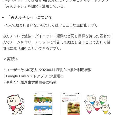
「みんチャレ」を開発・運用している。
「みんチャレ」 について
・5人で励まし合いながら楽しく続ける三日坊主防止アプリ
みんチャレは勉強・ダイエット・運動など同じ目標を持った匿名の5
人でチームを作り、チャットに報告して励まし合うことで楽しく習
慣化に取り組むことができるアプリ。
＜実績＞
・ユーザー数140万人 *2023年11月現在の累計利用者数
・Google Playベストアプリに3度選出
・令和５年版厚生労働白書に掲載