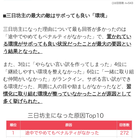
三日坊主の最大の敵はサボっても良い「環境」
三日坊主になった理由について最も回答が多かったのは
「途中でやめてもペナルティがなかった」で、
置かれてい
る環境がサボっても良い状況だったことが最大の要因とい
う結果となった。
また、3位に「やらない言い訳を作ってしまった」4位に
「継続しやすい環境を整えなかった」6位に「一緒に取り組
む仲間がいなかった」がランクイン。サボる言い訳ができ
る環境だった、周囲に人の目や励ましがなかったなど、
習
慣化に取り組む環境が整っていなかったことが原因として
多く挙げられた。