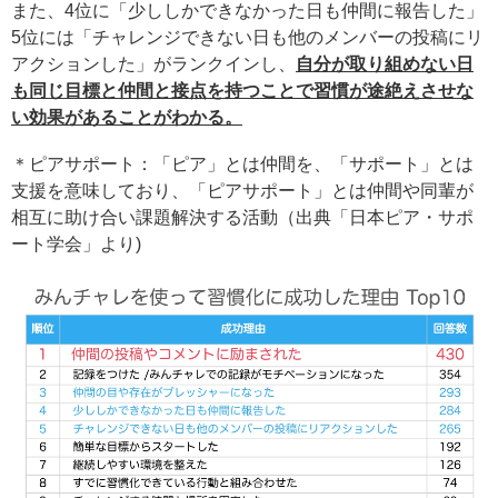
また、4位に「少ししかできなかった日も仲間に報告した」
5位には「チャレンジできない日も他のメンバーの投稿にリ
アクションした」がランクインし、
自分が取り組めない日
も同じ目標と仲間と接点を持つことで習慣が途絶えさせな
い効果があることがわかる。
＊ピアサポート：「ピア」とは仲間を、「サポート」とは
支援を意味しており、「ピアサポート」とは仲間や同輩が
相互に助け合い課題解決する活動（出典「日本ピア・サポ
ート学会」より)