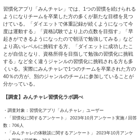
習慣化アプリ「みんチャレ」では、1つの習慣を続けられる
ようになりチームを卒業した方の多くが新たな目標を見つ
けている。「ダイエットで体重記録が続くようになって今
度は運動する」「資格試験でより上の点数を目指す」「早
起きができるようになったので朝活で勉強してみる」など
より高いレベルに挑戦する方、「ダイエットに成功したこ
とが自信となり、資格所得を目指して勉強の習慣化に挑戦
する」など全く違うジャンルの習慣化に挑戦される方も多
くいる。実際にみんチャレで1つのチームを卒業された方の
40％の方が、別のジャンルのチームに参加していることが
分かっている。
【調査】みんチャレ習慣化ラボ調べ
・調査対象：習慣化アプリ「みんチャレ」ユーザー
・「習慣化に関するアンケート」 2023年10月アンケート実施 / 回答
数：706人
・「みんチャレの体験談に関するアンケート」 2023年10月アンケ