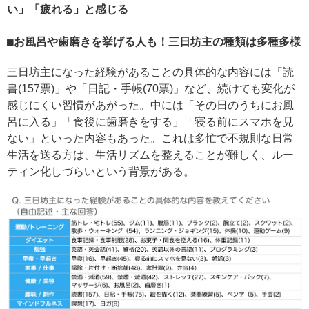
い」「疲れる」と感じる
お風呂や歯磨きを挙げる人も！三日坊主の種類は多種多様
三日坊主になった経験があることの具体的な内容には「読
書(157票)」や「日記・手帳(70票)」など、続けても変化が
感じにくい習慣があがった。中には「その日のうちにお風
呂に入る」「食後に歯磨きをする」「寝る前にスマホを見
ない」といった内容もあった。これは多忙で不規則な日常
生活を送る方は、生活リズムを整えることが難しく、ルー
ティン化しづらいという背景がある。