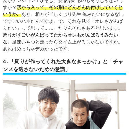
んかテンション上がるし、髪を染めるのもそうじゃないで
すか？
形から入って、その形にどんどん肉付けしていくと
いうか。
あと、相方が『しくじり先生 俺みたいになるな!!』
ですごいハネたんですよ。で、それを見て「オレもがんば
りたい」って思って……。たぶんそれもあると思います。
周りがすごいがんばってたからオレもがんばろうみたい
な。
足速いやつと走ったらタイム上がるじゃないですか。
あれはめっちゃデカかったです。
4.「周りが作ってくれた大きなきっかけ」と「チャ
ンスを逃さないための意識」