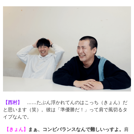
【西村】
……たぶん浮かれてんのはこっち（きょん）だ
と思います（笑）。彼は「準優勝だ！」って肩で風切るタ
イプなんで。
【きょん】
まぁ、コンビバランスなんで難しいっすよ。
肩