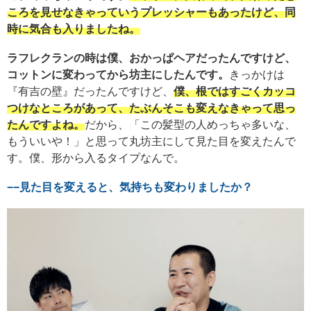
ころを見せなきゃっていうプレッシャーもあったけど、同
時に気合も入りましたね。
ラフレクランの時は僕、おかっぱヘアだったんですけど、
コットンに変わってから坊主にしたんです。
きっかけは
『有吉の壁』だったんですけど、
僕、根ではすごくカッコ
つけなところがあって、たぶんそこも変えなきゃって思っ
たんですよね。
だから、「この髪型の人めっちゃ多いな、
もういいや！」と思って丸坊主にして見た目を変えたんで
す。僕、形から入るタイプなんで。
−−見た目を変えると、気持ちも変わりましたか？