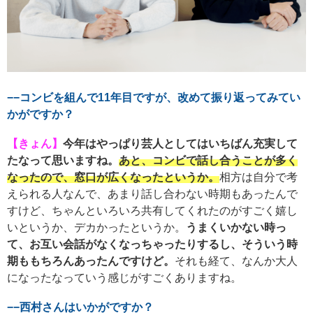
−−コンビを組んで11年目ですが、改めて振り返ってみてい
かがですか？
【きょん】
今年はやっぱり芸人としてはいちばん充実して
たなって思いますね。
あと、コンビで話し合うことが多く
なったので、窓口が広くなったというか。
相方は自分で考
えられる人なんで、あまり話し合わない時期もあったんで
すけど、ちゃんといろいろ共有してくれたのがすごく嬉し
いというか、デカかったというか。
うまくいかない時っ
て、お互い会話がなくなっちゃったりするし、そういう時
期ももちろんあったんですけど。
それも経て、なんか大人
になったなっていう感じがすごくありますね。
−−西村さんはいかがですか？