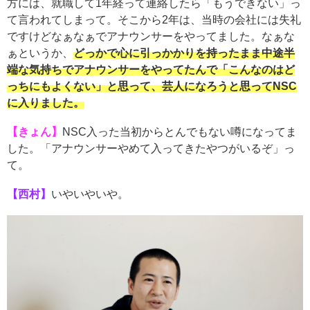
方には、就職して1年経って連絡したら「もうできない」っ
て言われてしまって。そこから2年は、当時の会社には失礼
ですけどなぁなぁでアナウンサーをやってました。なぁな
ぁというか、
どっかで心に引っかかりを持ったまま中途半
端な気持ちでアナウンサーをやってたんで「こんなのはど
っちにもよくない」と思って、芸人になろうと思ってNSC
に入りました。
【きょん】
NSC入った当初からとんでもない噂になってま
した。「アナウンサーやめて入ってきたやつがいるぞ」っ
て。
【西村】
いやいやいや。