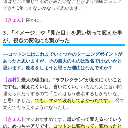
道はどこに通じてるのかみたいなことがより明確にシェア
できた1年じゃないかなって思います。
【きょん】
確かに。
3.「イメージ」や「見た目」を思い切って変えた事
が、視点の変化にも繋がった
−−コットンにはこれまでいくつかのターニングポイントが
あったと思いますが、その最大のものは改名ではないかと
思います。改名をしようと思った理由はなんですか？
【西村】
最大の理由は、“ラフレクラン”が覚えにくいこと
ですね。覚えにくいし、言いにくい。
いろんな人に言い間
違えられたりするので「これはもう改名するしかないな」
と思いました。
でも、マジで改名してよかったです。
1発で
覚えてもらえるようになったし。
【きょん】
マジおすすめです。
思い切って変えるっていう
の、めっちゃアリです。
コットンに変わって、変わったと