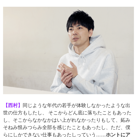
【西村】
同じような年代の若手が体験しなかったような出
世の仕方もしたし、 そこからどん底に落ちたこともあった
し、そこからなかなかはい上がれなかったりもして、妬み
そねみ恨みつらみ全部を感じたこともあったし、ただ、僕
らにしかできない仕事もあったしっていう……
ホントにア