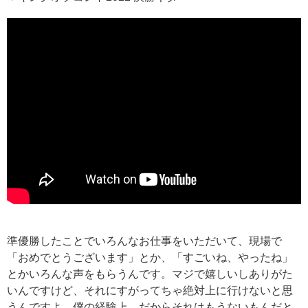
準優勝したことでいろんなお仕事をいただいて、現場で
「おめでとうございます」とか、「すごいね、やったね」
とかいろんな声をもらうんです。マジで嬉しいしありがた
いんですけど、それにすがってちゃ絶対上に行けないと思
うんですよ、僕の経験上。だからそれはもうないもんだと