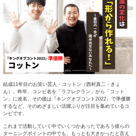
結成11年目のお笑い芸人・コットン（西村真二・きょ
ん）。昨年、コンビ名を「ラフレクラン」から「コット
ン」に改名、その後は『キングオブコント2022』で準優勝
するなど、そのめざましい活躍ぶりが注目を集めているコ
ンビです。
これまで活動していく中でいくつかあったであろう彼らの
ターニングポイントの中でも、もっとも大きかったと言え