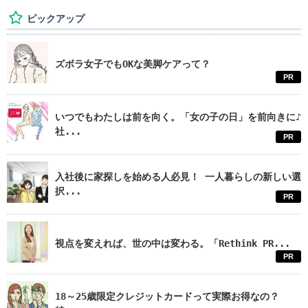
ピックアップ
ズボラ女子でもOKな美脚ケアって？
PR
いつでもわたしは前を向く。「女の子の日」を前向きに♪
社...
PR
入社後に家探しを始める人必見！ 一人暮らしの新しい選
択...
PR
視点を変えれば、世の中は変わる。「Rethink PR...
PR
18～25歳限定クレジットカードって実際お得なの？