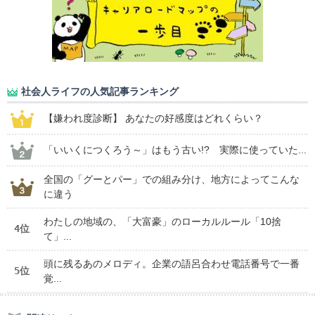
社会人ライフの人気記事ランキング
【嫌われ度診断】 あなたの好感度はどれくらい？
「いいくにつくろう～」はもう古い!? 実際に使っていた...
全国の「グーとパー」での組み分け、地方によってこんな
に違う
わたしの地域の、「大富豪」のローカルルール「10捨
4位
て」...
頭に残るあのメロディ。企業の語呂合わせ電話番号で一番
5位
覚...