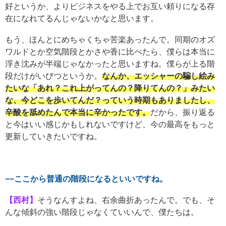
好というか、よりビジネスをやる上でお互い頼りになる存
在になれてるんじゃないかなと思います。
もう、ほんとにめちゃくちゃ苦楽あったんで。同期のオズ
ワルドとか空気階段とかさや香に比べたら、僕らは本当に
浮き沈みが半端じゃなかったと思いますね。僕らが上る階
段だけがいびつというか。
なんか、エッシャーの騙し絵み
たいな「あれ？これ上がってんの？降りてんの？」みたい
な、今どこを歩いてんだ？っていう時期もありましたし、
辛酸を舐めたんで本当に辛かったです。
だから、振り返る
と今はいい感じかもしれないですけど、今の最高をもっと
更新していきたいですね。
−−ここから普通の階段になるといいですね。
【西村】
そうなんすよね、右余曲折あったんで。でも、そ
んな傾斜の強い階段じゃなくていいんで、僕たちは。