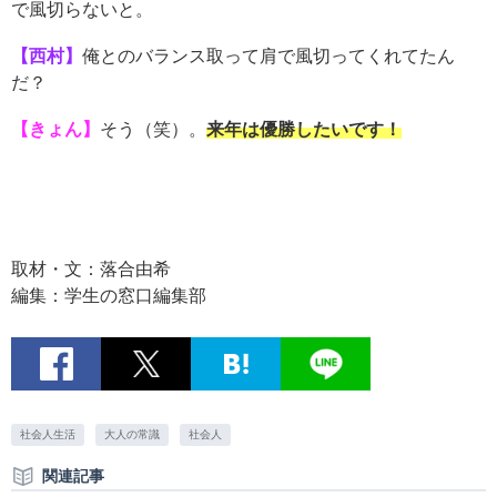
で風切らないと。
【西村】
俺とのバランス取って肩で風切ってくれてたん
だ？
【きょん】
そう（笑）。
来年は優勝したいです！
取材・文：落合由希
編集：学生の窓口編集部
社会人生活
大人の常識
社会人
関連記事