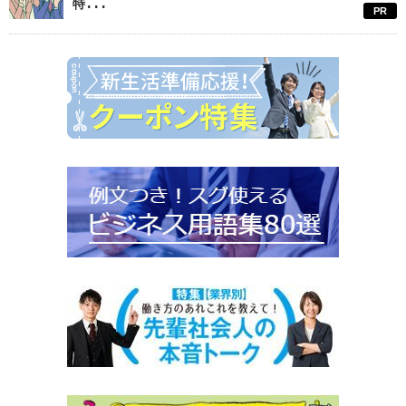
特...
PR