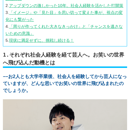
2.
アップダウンの激しかった10年。社会人経験を活かした打開策
3.
「イメージ」や「見た目」を思い切って変えた事が、視点の変
化にも繋がった
4.
「周りが作ってくれた大きなきっかけ」と「チャンスを逃さな
いための意識」
5.
現状に満足せずに、挑戦し続ける！
1.それぞれ社会人経験を経て芸人へ。お笑いの世界
へ飛び込んだ動機とは
−−お2人とも大学卒業後、社会人を経験してから芸人になっ
ていますが、どんな思いでお笑いの世界に飛び込まれたの
でしょうか。