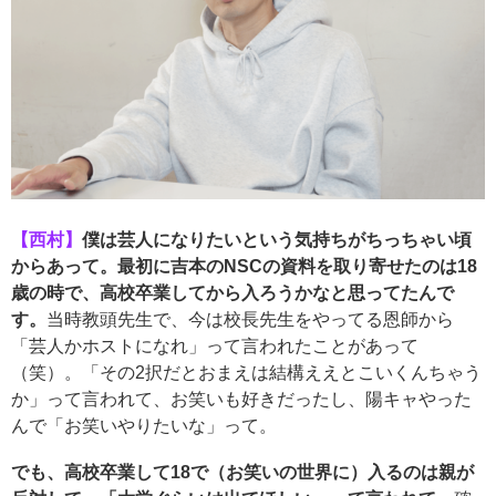
【西村】
僕は芸人になりたいという気持ちがちっちゃい頃
からあって。最初に吉本のNSCの資料を取り寄せたのは18
歳の時で、高校卒業してから入ろうかなと思ってたんで
す。
当時教頭先生で、今は校長先生をやってる恩師から
「芸人かホストになれ」って言われたことがあって
（笑）。「その2択だとおまえは結構ええとこいくんちゃう
か」って言われて、お笑いも好きだったし、陽キャやった
んで「お笑いやりたいな」って。
でも、高校卒業して18で（お笑いの世界に）入るのは親が