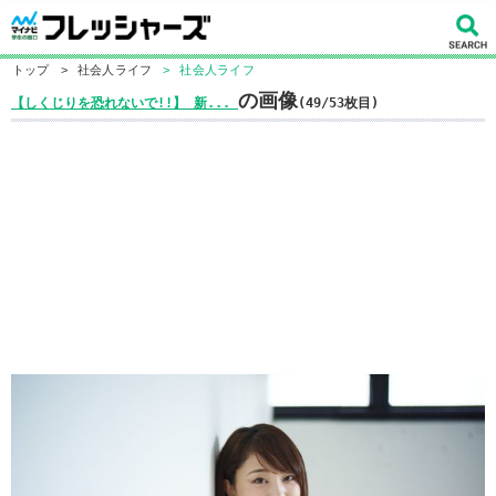
トップ
>
社会人ライフ
>
社会人ライフ
の画像
【しくじりを恐れないで!!】 新...
(49/53枚目)