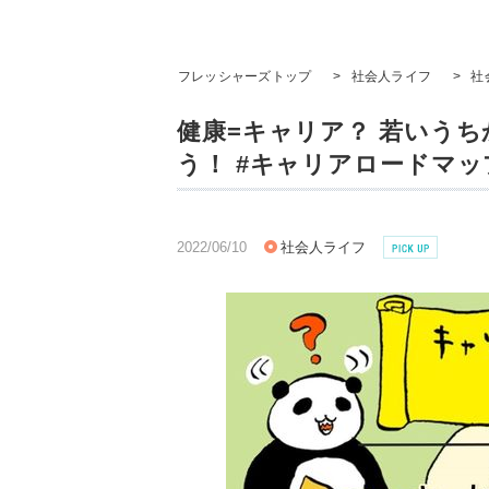
フレッシャーズトップ
>
社会人ライフ
>
社
健康=キャリア？ 若いう
う！ #キャリアロードマ
2022/06/10
社会人ライフ