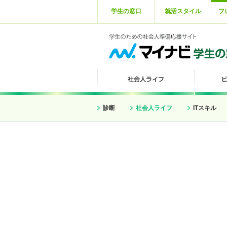
学生の窓口
就活スタイル
フ
診断
社会人ライフ
ITスキル