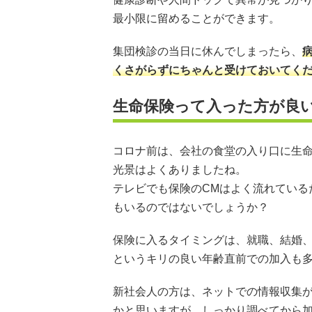
最小限に留めることができます。
集団検診の当日に休んでしまったら、
くさがらずにちゃんと受けておいてく
生命保険って入った方が良
コロナ前は、会社の食堂の入り口に生
光景はよくありましたね。
テレビでも保険のCMはよく流れている
もいるのではないでしょうか？
保険に入るタイミングは、就職、結婚、
というキリの良い年齢直前での加入も
新社会人の方は、ネットでの情報収集
かと思いますが、しっかり調べてから