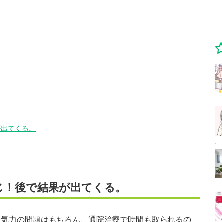
が出てくる。
じ！後で結果が出てくる。
や気力の問題はもちろん、通院治療で時間も取られるの