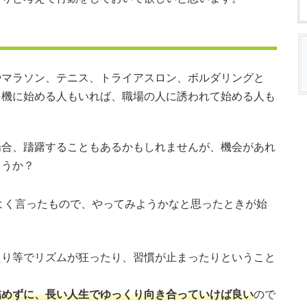
やマラソン、テニス、トライアスロン、ボルダリングと
を機に始める人もいれば、職場の人に誘われて始める人も
場合、躊躇することもあるかもしれませんが、機会があれ
ょうか？
よく言ったもので、やってみようかなと思ったときが始
たり等でリズムが狂ったり、習慣が止まったりということ
詰めずに、長い人生でゆっくり向き合っていけば良い
ので