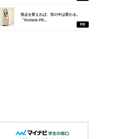
視点を変えれば、世の中は変わる。
「Rethink PR...
PR