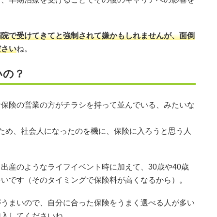
病院で受けてきてと強制されて嫌かもしれませんが、面倒
ださい
ね。
いの？
命保険の営業の方がチラシを持って並んでいる、みたいな
ため、社会人になったのを機に、保険に入ろうと思う人
出産のようなライフイベント時に加えて、30歳や40歳
多いです（そのタイミングで保険料が高くなるから）。
がうまいので、自分に合った保険をうまく選べる人が多い
加入してくださいね。