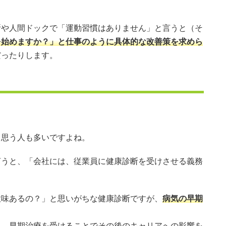
断や人間ドックで「運動習慣はありません」と言うと（そ
を始めますか？」と仕事のように具体的な改善策を求めら
だったりします。
と思う人も多いですよね。
言うと、「会社には、従業員に健康診断を受けさせる義務
意味あるの？」と思いがちな健康診断ですが、
病気の早期
り、早期治療を受けることでその後のキャリアへの影響を