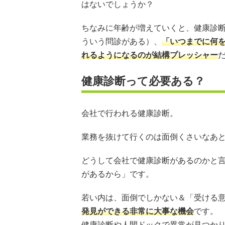
はないでしょうか？
ちなみに年齢が増えていくと、健康診
ういう問診がある）、
「いつまでに何
れるようになるのが結構プレッシャー
健康診断って必要ある？
会社で行われる健康診断。
業務を抜けて行くのは面倒くさいなあ
どうして会社で健康診断があるのかと
があるから」です。
若い内は、面倒でしかない＆「受ける
発見ができる非常に大事な機会
です。
健康診断や人間ドックで異常が見つか