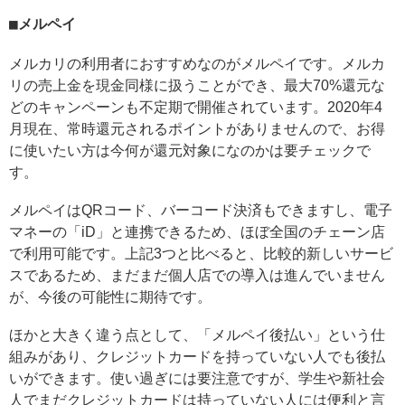
メルペイ
メルカリの利用者におすすめなのがメルペイです。メルカ
リの売上金を現金同様に扱うことができ、最大70%還元な
どのキャンペーンも不定期で開催されています。2020年4
月現在、常時還元されるポイントがありませんので、お得
に使いたい方は今何が還元対象になのかは要チェックで
す。
メルペイはQRコード、バーコード決済もできますし、電子
マネーの「iD」と連携できるため、ほぼ全国のチェーン店
で利用可能です。上記3つと比べると、比較的新しいサービ
スであるため、まだまだ個人店での導入は進んでいません
が、今後の可能性に期待です。
ほかと大きく違う点として、「メルペイ後払い」という仕
組みがあり、クレジットカードを持っていない人でも後払
いができます。使い過ぎには要注意ですが、学生や新社会
人でまだクレジットカードは持っていない人には便利と言