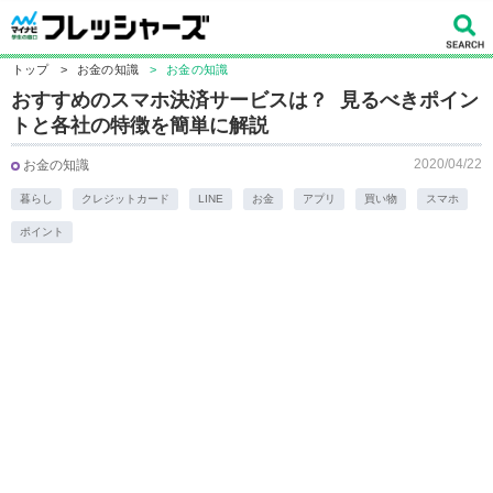
トップ
>
お金の知識
>
お金の知識
おすすめのスマホ決済サービスは？ 見るべきポイン
トと各社の特徴を簡単に解説
2020/04/22
お金の知識
暮らし
クレジットカード
LINE
お金
アプリ
買い物
スマホ
ポイント