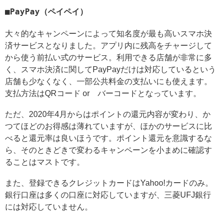
PayPay（ペイペイ）
大々的なキャンペーンによって知名度が最も高いスマホ決
済サービスとなりました。アプリ内に残高をチャージして
から使う前払い式のサービス。利用できる店舗が非常に多
く、スマホ決済に関してPayPayだけは対応しているという
店舗も少なくなく、一部公共料金の支払いにも使えます。
支払方法はQRコード or バーコードとなっています。
ただ、2020年4月からはポイントの還元内容が変わり、か
つてほどのお得感は薄れていますが、ほかのサービスに比
べると還元率は良いほうです。ポイント還元を意識するな
ら、そのときどきで変わるキャンペーンを小まめに確認す
ることはマストです。
また、登録できるクレジットカードはYahoo!カードのみ。
銀行口座は多くの口座に対応していますが、三菱UFJ銀行
には対応していません。