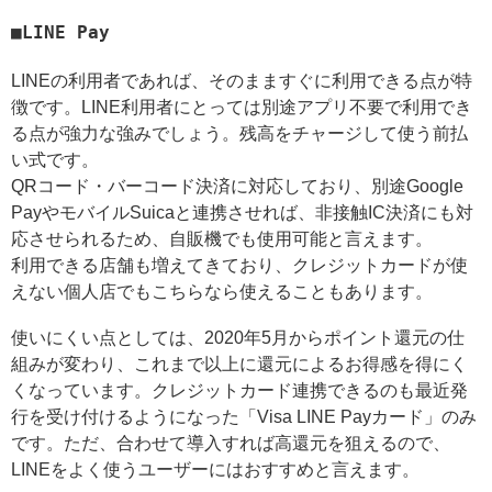
LINE Pay
LINEの利用者であれば、そのまますぐに利用できる点が特
徴です。LINE利用者にとっては別途アプリ不要で利用でき
る点が強力な強みでしょう。残高をチャージして使う前払
い式です。
QRコード・バーコード決済に対応しており、別途Google
PayやモバイルSuicaと連携させれば、非接触IC決済にも対
応させられるため、自販機でも使用可能と言えます。
利用できる店舗も増えてきており、クレジットカードが使
えない個人店でもこちらなら使えることもあります。
使いにくい点としては、2020年5月からポイント還元の仕
組みが変わり、これまで以上に還元によるお得感を得にく
くなっています。クレジットカード連携できるのも最近発
行を受け付けるようになった「Visa LINE Payカード」のみ
です。ただ、合わせて導入すれば高還元を狙えるので、
LINEをよく使うユーザーにはおすすめと言えます。