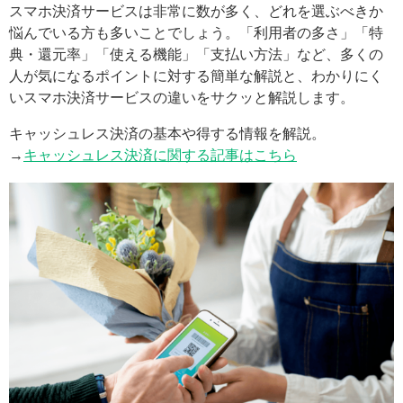
スマホ決済サービスは非常に数が多く、どれを選ぶべきか
悩んでいる方も多いことでしょう。「利用者の多さ」「特
典・還元率」「使える機能」「支払い方法」など、多くの
人が気になるポイントに対する簡単な解説と、わかりにく
いスマホ決済サービスの違いをサクッと解説します。
キャッシュレス決済の基本や得する情報を解説。
→
キャッシュレス決済に関する記事はこちら