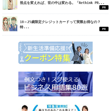
視点を変えれば、世の中は変わる。「Rethink PR...
PR
18～25歳限定クレジットカードって実際お得なの？
特...
PR