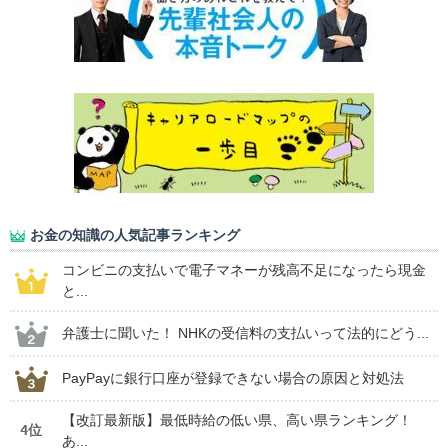
お金の知識の人気記事ランキング
コンビニの支払いで電子マネーが残高不足になったら現金
と...
弁護士に聞いた！ NHKの受信料の支払いって法的にどう...
PayPayに銀行口座が登録できない場合の原因と対処法
【改訂最新版】最低時給の低い県、高い県ランキング！
4位
あ...