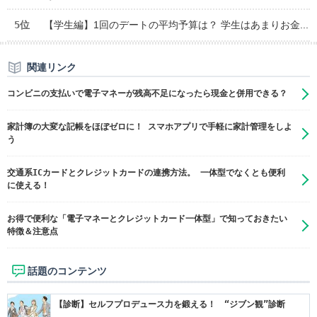
5位
【学生編】1回のデートの平均予算は？ 学生はあまりお金...
関連リンク
コンビニの支払いで電子マネーが残高不足になったら現金と併用できる？
家計簿の大変な記帳をほぼゼロに！ スマホアプリで手軽に家計管理をしよ
う
交通系ICカードとクレジットカードの連携方法。 一体型でなくとも便利
に使える！
お得で便利な「電子マネーとクレジットカード一体型」で知っておきたい
特徴＆注意点
話題のコンテンツ
【診断】セルフプロデュース力を鍛える！ “ジブン観”診断