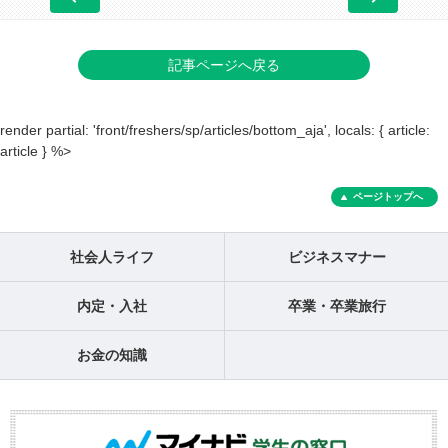
記事ページへ戻る
render partial: 'front/freshers/sp/articles/bottom_aja', locals: { article:
article } %>
ページトップへ
社会人ライフ
ビジネスマナー
内定・入社
卒業・卒業旅行
お金の知識