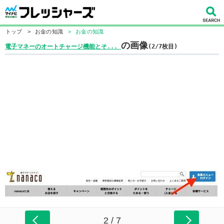
トップ
>
お金の知識
>
お金の知識
の画像
電子マネーのオートチャージ機能とそ...
(2/7枚目)
2 / 7