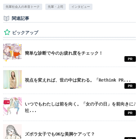
先輩社会人の本音トーク
先輩・上司
インタビュー
関連記事
ピックアップ
簡単な診断で今のお疲れ度をチェック！
PR
視点を変えれば、世の中は変わる。「Rethink PR...
PR
いつでもわたしは前を向く。「女の子の日」を前向きに♪
社...
PR
ズボラ女子でもOKな美脚ケアって？