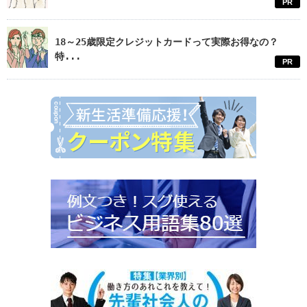
PR
18～25歳限定クレジットカードって実際お得なの？
特...
PR