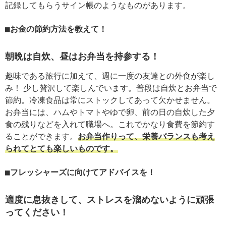
記録してもらうサイン帳のようなものがあります。
お金の節約方法を教えて！
朝晩は自炊、昼はお弁当を持参する！
趣味である旅行に加えて、週に一度の友達との外食が楽し
み！ 少し贅沢して楽しんでいます。普段は自炊とお弁当で
節約。冷凍食品は常にストックしてあって欠かせません。
お弁当には、ハムやトマトやゆで卵、前の日の自炊した夕
食の残りなどを入れて職場へ。これでかなり食費を節約す
ることができます。
お弁当作りって、栄養バランスも考え
られてとても楽しいものです。
フレッシャーズに向けてアドバイスを！
適度に息抜きして、ストレスを溜めないように頑張
ってください！