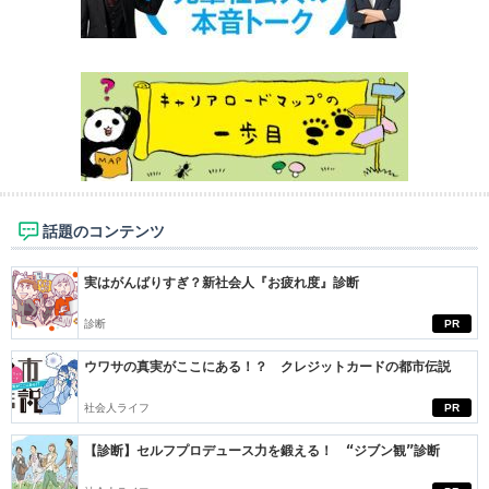
話題のコンテンツ
実はがんばりすぎ？新社会人『お疲れ度』診断
診断
PR
ウワサの真実がここにある！？ クレジットカードの都市伝説
社会人ライフ
PR
【診断】セルフプロデュース力を鍛える！ “ジブン観”診断