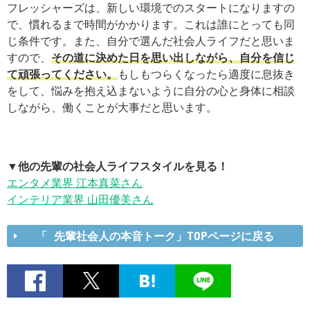
フレッシャーズは、新しい環境でのスタートになりますの
で、慣れるまで時間がかかります。これは誰にとっても同
じ条件です。また、自分で選んだ社会人ライフだと思いま
すので、
その道に決めた日を思い出しながら、自分を信じ
て頑張ってください。
もしもつらくなったら適度に息抜き
をして、悩みを抱え込まないように自分の心と身体に相談
しながら、働くことが大事だと思います。
▼他の先輩の社会人ライフスタイルを見る！
エンタメ業界 江本真菜さん
インテリア業界 山田優美さん
「 先輩社会人の本音トーク」TOPページに戻る