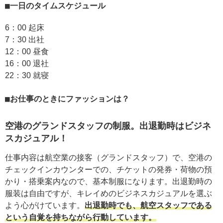
一日のタイムスケジュール
6：00 起床
7：30 出社
12：00 昼⾷
16：00 退社
22：30 就寝
お仕事のときにファッションは？
空港のグランドスタッフの制服。出退勤時はビジネ
スカジュアル！
仕事内容は航空業の接客（グランドスタッフ）で、空港の
チェックインカウンターでの、チケットの発券・荷物の預
かり・搭乗案内なので、基本制服になります。出退勤時の
服装は自由ですが、キレイめのビジネスカジュアルを選ぶ
よう心がけています。
出退勤時でも、航空スタッフである
という自覚を持ちながら行動しています。