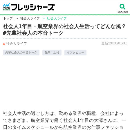
トップ
>
社会人ライフ
>
社会人ライフ
社会人1年目・航空業界の社会人生活ってどんな風？
#先輩社会人の本音トーク
更新:2020/01/31
社会人ライフ
先輩社会人の本音トーク
先輩・上司
インタビュー
社会人生活の過ごし方は、勤める業界や職種、会社によっ
てさまざま。航空業界で働く社会人1年目の大澤さんに、一
日のタイムスケジュールから航空業界のお仕事ファッショ