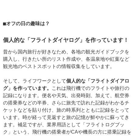
オフの日の趣味は？
個人的な「フライトダイヤログ」を作っています！
昔から国内旅行が好きなため、各地の観光ガイドブックを
購入し、行きたい所のリスト作成や、各温泉地や紅葉など
観光地のベストスポットの情報収集をしています。
そして、ライフワークとして
個人的な「フライトダイアロ
グ」を作っています。
これは飛行機でのフライトや旅行の
記録になります。便名や天気、出発時刻、加えて、航空券
の搭乗券などの半券、さらに旅先で訪れた記録がわかるチ
ケットなどを貼り付け、旅の時系列とともに記録をとって
います。時が経って見返すと旅の記憶が鮮やかに蘇ってき
ます。補足ですが、業界用語として「フライトログブッ
ク」という、飛行機の搭乗者がCAや機長の方に搭乗記録を