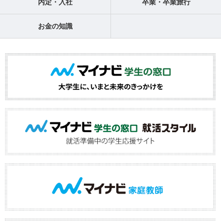
内定・入社
卒業・卒業旅行
お金の知識