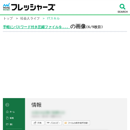
トップ
>
社会人ライフ
>
ITスキル
の画像
手軽にパスワード付き圧縮ファイルを...
(6/9枚目)