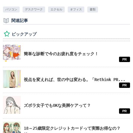
パソコン
デスクワーク
エクセル
オフィス
書類
関連記事
ピックアップ
簡単な診断で今のお疲れ度をチェック！
PR
視点を変えれば、世の中は変わる。「Rethink PR...
PR
ズボラ女子でもOKな美脚ケアって？
PR
18～25歳限定クレジットカードって実際お得なの？