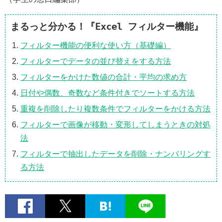
まるっと分かる！『Excel フィルター機能』
フィルター機能の便利な使い方（基礎編）
フィルターでデータの並び替えをする方法
フィルターをかけた数値の合計・平均の求め方
日付や偶数、奇数など条件付きでソートする方法
重複を削除したり複数条件でフィルターをかける方法
フィルターで画像が移動・変形してしまうときの対処
法
フィルターで抽出したデータを削除・ナンバリングす
る方法