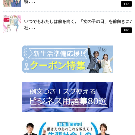
特...
PR
いつでもわたしは前を向く。「女の子の日」を前向きに♪
社...
PR