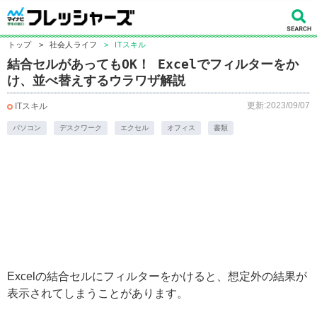
トップ
>
社会人ライフ
>
ITスキル
結合セルがあってもOK！ Excelでフィルターをか
け、並べ替えするウラワザ解説
更新:2023/09/07
ITスキル
パソコン
デスクワーク
エクセル
オフィス
書類
Excelの結合セルにフィルターをかけると、想定外の結果が
表示されてしまうことがあります。