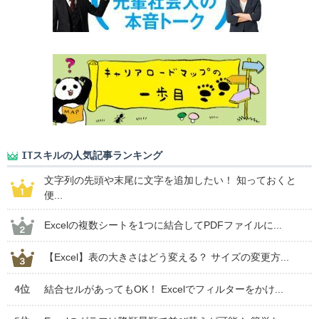
ITスキルの人気記事ランキング
文字列の先頭や末尾に文字を追加したい！ 知っておくと
便...
Excelの複数シートを1つに結合してPDFファイルに...
【Excel】表の大きさはどう変える？ サイズの変更方...
4位
結合セルがあってもOK！ Excelでフィルターをかけ...