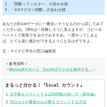
2．「関数＋フィルター」の合わせ技
3．「4.0マクロ＋関数」の合わせ技
あなたのExcelデータに一番合いそうなものから試してみて
くださいね。VBAは一見難しそうに見えますが、コピー＆
ペーストで実装できるのでおすすめ。一度やってしまえ
ば、とても楽に集計ができるようになるはずですよ。
文：マイナビ学生の窓口編集部
＜参考資料＞
・
Microsoftサポート「Excel4.0マクロを操作する」
まるっと分かる！『Excel カウント』
文字数をカウントするLEN関数の使い方（基本編）
空白セルや重複セルの数をカウントする方法