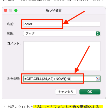
・上記マクロ上の
「24」
は
「フォントの色を数値化する」