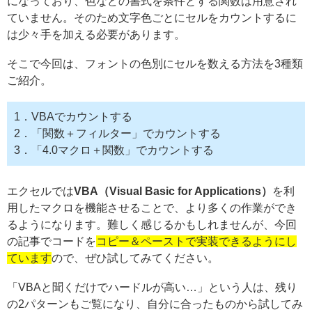
になっており、色などの書式を条件とする関数は用意され
ていません。そのため文字色ごとにセルをカウントするに
は少々手を加える必要があります。
そこで今回は、フォントの色別にセルを数える方法を3種類
ご紹介。
1．VBAでカウントする
2．「関数＋フィルター」でカウントする
3．「4.0マクロ＋関数」でカウントする
エクセルでは
VBA（Visual Basic for Applications）
を利
用したマクロを機能させることで、より多くの作業ができ
るようになります。難しく感じるかもしれませんが、今回
の記事でコードを
コピー＆ペーストで実装できるようにし
ています
ので、ぜひ試してみてください。
「VBAと聞くだけでハードルが高い…」という人は、残り
の2パターンもご覧になり、自分に合ったものから試してみ