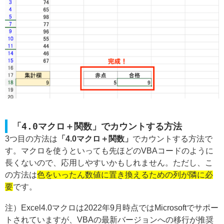
「4.0マクロ＋関数」でカウントする方法
3つ目の方法は
「4.0マクロ＋関数」
でカウントする方法で
す。マクロを使うといっても先ほどのVBAコードのように
長くないので、応用しやすいかもしれません。ただし、こ
の方法は
色をいったん数値に置き換えるための列が隣に必
要
です。
注）Excel4.0マクロは2022年9月時点ではMicrosoftでサポー
トされていますが、VBAの最新バージョンへの移行が推奨