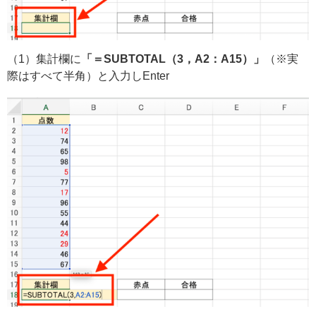
（1）集計欄に
「＝SUBTOTAL（3，A2：A15）」
（※実
際はすべて半角）と入力しEnter