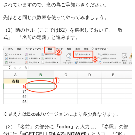
されていますので、念の為ご承知おきください。
先ほどと同じ点数表を使ってやってみましょう。
（1）隣のセル（ここではB2）を選択しておいて、「数
式」→「名前の定義」と進みます。
※見え方はExcelのバージョンにより多少異なります。
（2）「名前」の部分に
『color』
と入力し、「参照」の部
分には
『=GET.CELL(24,A2)+NOW()*0』
と入力し「OK」。