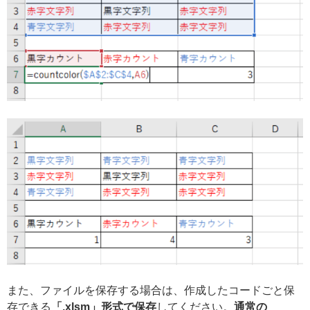
また、ファイルを保存する場合は、作成したコードごと保
存できる
「.xlsm」形式で保存
してください。
通常の