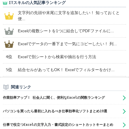
ITスキルの人気記事ランキング
文字列の先頭や末尾に文字を追加したい！ 知っておくと
便...
Excelの複数シートを1つに結合してPDFファイルに...
Excelでデータの一番下まで一気にコピーしたい！ 列...
4位
Excelで別シートから検索や抽出を行う方法
5位
結合セルがあってもOK！ Excelでフィルターをかけ...
関連リンク
作業効率アップ！ 社会人に聞く、便利なExcelの関数ランキング
パソコンを買ったら最初に入れるべき仕事効率化ソフトまとめ19選
仕事で役立つExcelの文字入力・書式設定のショートカットキーまとめ