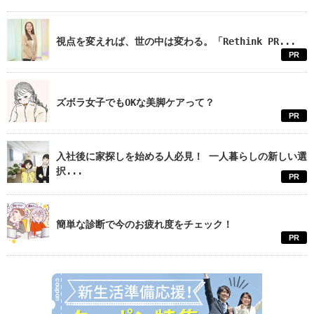
視点を変えれば、世の中は変わる。「Rethink PR...
PR
ズボラ女子でもOKな美脚ケアって？
PR
入社後に家探しを始める人必見！ 一人暮らしの新しい選
択...
PR
簡単な診断で今のお疲れ度をチェック！
PR