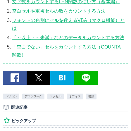
文字数をカウントするLEN関数の使い方（基本編）
空白セルや重複セルの数をカウントする方法
フォントの色別にセルを数えるVBA（マクロ機能）と
は
「～以上・～未満」などのデータをカウントする方法
「空白でない」セルをカウントする方法（COUNTA
関数）
パソコン
デスクワーク
エクセル
オフィス
書類
関連記事
ピックアップ