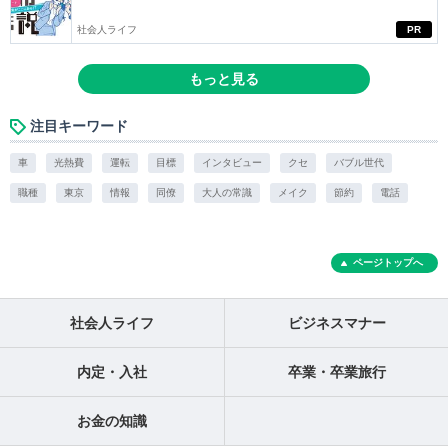
社会人ライフ
PR
もっと見る
注目キーワード
車
光熱費
運転
目標
インタビュー
クセ
バブル世代
職種
東京
情報
同僚
大人の常識
メイク
節約
電話
ページトップへ
社会人ライフ
ビジネスマナー
内定・入社
卒業・卒業旅行
お金の知識