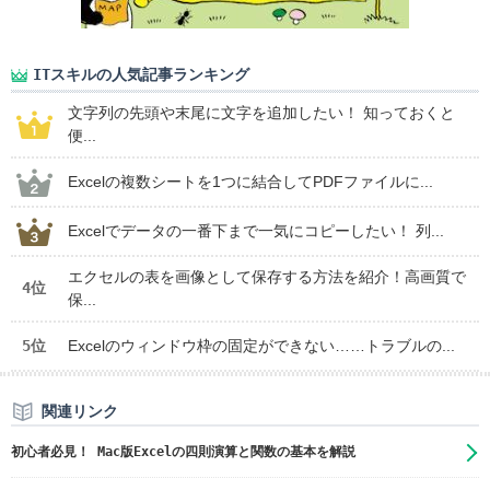
ITスキルの人気記事ランキング
文字列の先頭や末尾に文字を追加したい！ 知っておくと
便...
Excelの複数シートを1つに結合してPDFファイルに...
Excelでデータの一番下まで一気にコピーしたい！ 列...
エクセルの表を画像として保存する方法を紹介！高画質で
4位
保...
5位
Excelのウィンドウ枠の固定ができない……トラブルの...
関連リンク
初心者必見！ Mac版Excelの四則演算と関数の基本を解説