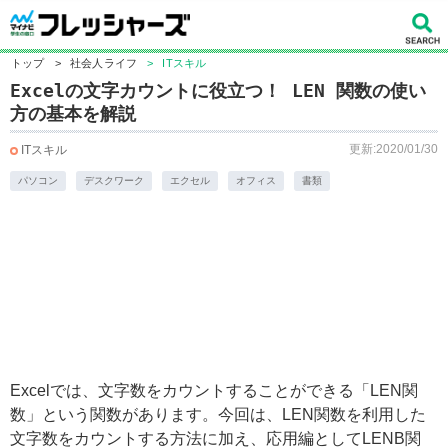
トップ
>
社会人ライフ
>
ITスキル
Excelの文字カウントに役立つ！ LEN 関数の使い
方の基本を解説
更新:2020/01/30
ITスキル
パソコン
デスクワーク
エクセル
オフィス
書類
Excelでは、文字数をカウントすることができる「LEN関
数」という関数があります。今回は、LEN関数を利用した
文字数をカウントする方法に加え、応用編としてLENB関