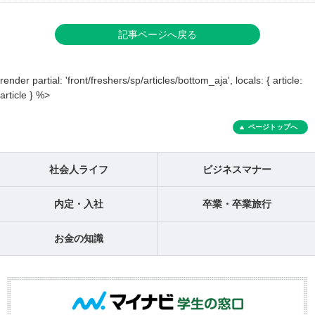
記事ページへ戻る
render partial: 'front/freshers/sp/articles/bottom_aja', locals: { article:
article } %>
ページトップへ
社会人ライフ
ビジネスマナー
内定・入社
卒業・卒業旅行
お金の知識