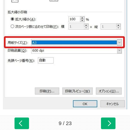
9 / 23