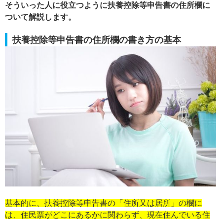
そういった人に役立つように扶養控除等申告書の住所欄に
ついて解説します。
扶養控除等申告書の住所欄の書き方の基本
基本的に、扶養控除等申告書の「住所又は居所」の欄に
は、住民票がどこにあるかに関わらず、現在住んでいる住