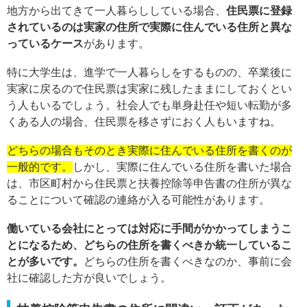
地方から出てきて一人暮らししている場合、
住
民票に登録
されているのは実家の住所で実際に住んでいる住所と異な
っているケース
があります。
特に大学生は、進学で一人暮らしをするものの、卒業後に
実家に戻るので住民票は実家に残したままにしておくとい
う人もいるでしょう。社会人でも単身赴任や短い転勤が多
くある人の場合、住民票を移さずにおく人もいますね。
どちらの場合もそのとき実際に住んでいる住所を書くのが
一般的です。
しかし、実際に住んでいる住所を書いた場合
は、市区町村から住民票と扶養控除等申告書の住所が異な
ることについて確認の連絡が入る可能性があります。
働いている会社にとっては対応に手間がかかってしまうこ
とになるため、どちらの住所を書くべきか統一しているこ
とが多いです。
どちらの住所を書くべきなのか、事前に会
社に確認した方が良いでしょう。