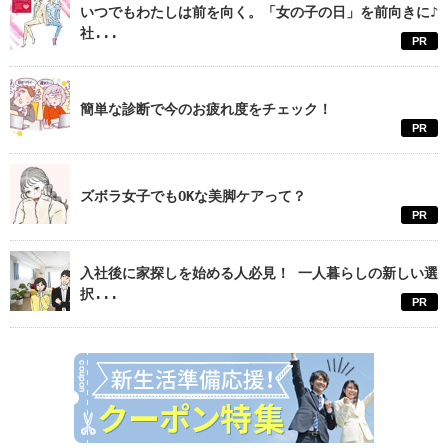
いつでもわたしは前を向く。「女の子の日」を前向きに♪
社...
PR
簡単な診断で今のお疲れ度をチェック！
PR
ズボラ女子でもOKな美脚ケアって？
PR
入社後に家探しを始める人必見！ 一人暮らしの新しい選
択...
PR