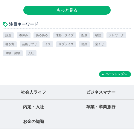
もっと見る
注目キーワード
話題
春休み
あるある
性格・タイプ
配属
敬語
テレワーク
書き方
芸能サプリ
ミス
サプライズ
笑顔
宝くじ
体験・経験
入社
ページトップへ
社会人ライフ
ビジネスマナー
内定・入社
卒業・卒業旅行
お金の知識