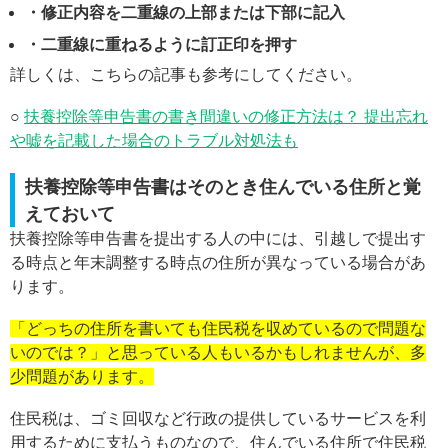
・修正内容を二重線の上部または下部に記入
・二重線に重ねるように訂正印を押す
詳しくは、こちらの記事も参考にしてください。
○
扶養控除等申告書の書き間違いの修正方法は？ 提出忘れ
や嘘を記載した場合のトラブル対処法も
扶養控除等申告書はそのとき住んでいる住所と覚
えておいて
扶養控除等申告書を提出する人の中には、引越しで提出す
る時点と年末調整する時点の住所が異なっている場合があ
ります。
「どっちの住所を書いても住民税を収めているので問題な
いのでは？」と思っている人もいるかもしれませんが、多
少問題があります。
住民税は、ゴミ回収など行政の提供しているサービスを利
用するために支払うものなので、住んでいる住所で住民税