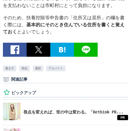
を支払わないことは市町村にとって負担になります。
そのため、扶養控除等申告書の「住所又は居所」の欄を書
く際には、
基本的にそのとき住んでいる住所を書くと覚え
ておく
とよいでしょう。
書き方
税金
書類
アルバイト
関連記事
ピックアップ
視点を変えれば、世の中は変わる。「Rethink PR...
PR