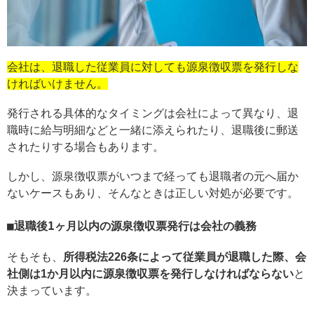
会社は、退職した従業員に対しても源泉徴収票を発行しな
ければいけません。
発行される具体的なタイミングは会社によって異なり、退
職時に給与明細などと一緒に添えられたり、退職後に郵送
されたりする場合もあります。
しかし、源泉徴収票がいつまで経っても退職者の元へ届か
ないケースもあり、そんなときは正しい対処が必要です。
退職後1ヶ月以内の源泉徴収票発行は会社の義務
そもそも、
所得税法226条によって従業員が退職した際、会
社側は1か月以内に源泉徴収票を発行しなければならない
と
決まっています。