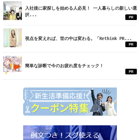
入社後に家探しを始める人必見！ 一人暮らしの新しい選
択...
PR
視点を変えれば、世の中は変わる。「Rethink PR...
PR
簡単な診断で今のお疲れ度をチェック！
PR