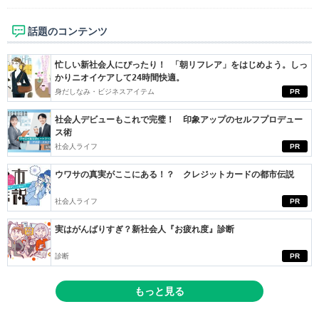
話題のコンテンツ
忙しい新社会人にぴったり！ 「朝リフレア」をはじめよう。しっ
かりニオイケアして24時間快適。
身だしなみ・ビジネスアイテム
PR
社会人デビューもこれで完璧！ 印象アップのセルフプロデュー
ス術
社会人ライフ
PR
ウワサの真実がここにある！？ クレジットカードの都市伝説
社会人ライフ
PR
実はがんばりすぎ？新社会人『お疲れ度』診断
診断
PR
もっと見る