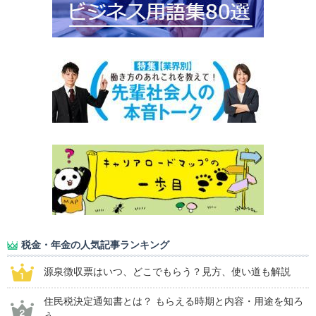
税金・年金の人気記事ランキング
源泉徴収票はいつ、どこでもらう？見方、使い道も解説
住民税決定通知書とは？ もらえる時期と内容・用途を知ろ
う