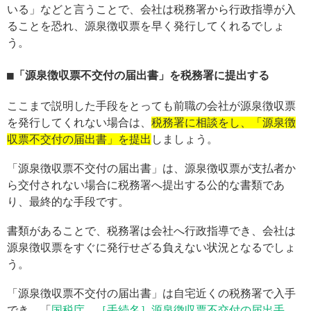
いる」などと言うことで、会社は税務署から行政指導が入
ることを恐れ、源泉徴収票を早く発行してくれるでしょ
う。
「源泉徴収票不交付の届出書」を税務署に提出する
ここまで説明した手段をとっても前職の会社が源泉徴収票
を発行してくれない場合は、
税務署に相談をし、「源泉徴
収票不交付の届出書」を提出
しましょう。
「源泉徴収票不交付の届出書」は、源泉徴収票が支払者か
ら交付されない場合に税務署へ提出する公的な書類であ
り、最終的な手段です。
書類があることで、税務署は会社へ行政指導でき、会社は
源泉徴収票をすぐに発行せざる負えない状況となるでしょ
う。
「源泉徴収票不交付の届出書」は自宅近くの税務署で入手
でき、「
国税庁 ［手続名］源泉徴収票不交付の届出手