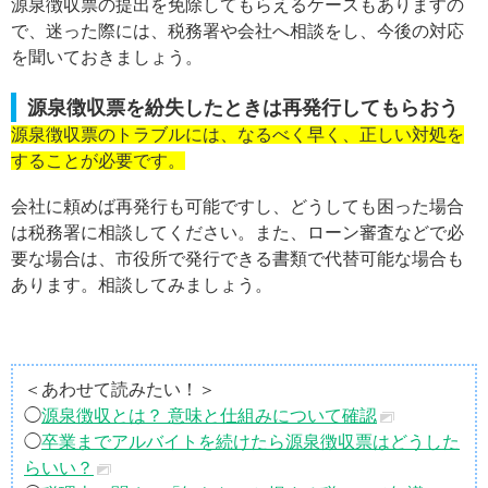
源泉徴収票の提出を免除してもらえるケースもありますの
で、迷った際には、税務署や会社へ相談をし、今後の対応
を聞いておきましょう。
源泉徴収票を紛失したときは再発行してもらおう
源泉徴収票のトラブルには、なるべく早く、正しい対処を
することが必要です。
会社に頼めば再発行も可能ですし、どうしても困った場合
は税務署に相談してください。また、ローン審査などで必
要な場合は、市役所で発行できる書類で代替可能な場合も
あります。相談してみましょう。
＜あわせて読みたい！＞
◯
源泉徴収とは？ 意味と仕組みについて確認
◯
卒業までアルバイトを続けたら源泉徴収票はどうした
らいい？