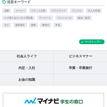
注目キーワード
診断
コーヒー
ブラック企業
デスクワーク
アニマル
大人の常識
スグ使えるビジネス用語集
アンケート
スケジュール
政治・経済
モテ
福利厚生
後悔
電気代
年金
ページトップへ
社会人ライフ
ビジネスマナー
内定・入社
卒業・卒業旅行
お金の知識