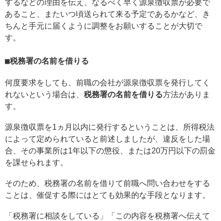
するなどの理由を伝え、なるべく早く源泉徴収票が必要で
あること、またいつ頃送られて来る予定であるかなど、き
ちんと手元に届くように調整をお願いすることが大切で
す。
税務署の名前を借りる
何度要求をしても、前職の会社が源泉徴収票を発行してく
れないという場合は、
税務署の名前を借りる
方法がありま
す。
源泉徴収票を1ヵ月以内に発行するということは、所得税法
によって定められていると前述しましたが、違反をした場
合、その事業所は1年以下の懲役、または20万円以下の罰金
を課せられます。
そのため、税務署の名前を借りて前職へ問い合わせをする
ことは、催促する際にはとても効果的な手段となります。
「税務署に相談をしている」「この内容を税務署へ伝えて