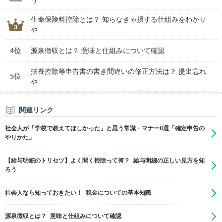
生命保険料控除とは？ 知らなきゃ損する仕組みをわかり
や...
4位
源泉徴収とは？ 意味と仕組みについて確認
扶養控除等申告書の書き間違いの修正方法は？ 提出忘れ
5位
や...
関連リンク
社会人が「学校で教えてほしかった」と思う常識・マナー8選「確定申告の
やりかた」
【給与明細のトリセツ】よく聞く控除って何？ 給与明細の正しい見方を知
ろう
社会人なら知っておきたい！ 税金についての基本知識
源泉徴収とは？ 意味と仕組みについて確認