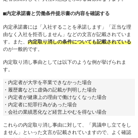
内定承諾書と労働条件提示書の内容を確認する
内定承諾書には「入社することを承諾します」「正当な理
由なく入社を拒否しません」などの文言が記載されていま
す。また、
内定取り消しの条件についても記載されている
のが一般的です。
内定取り消し事由としては以下のような例が挙げられま
す。
・内定者が大学を卒業できなかった場合
・履歴書などに虚偽の記載が判明した場合
・内定者が健康上の理由で働けなくなった場合
・内定者に犯罪行為があった場合
・会社の業績悪化など経営上やむを得ない場合
これらの内定取り消し事由に対して、「異議申し立てをし
ません」といった文言が記載されていますので、よく確認