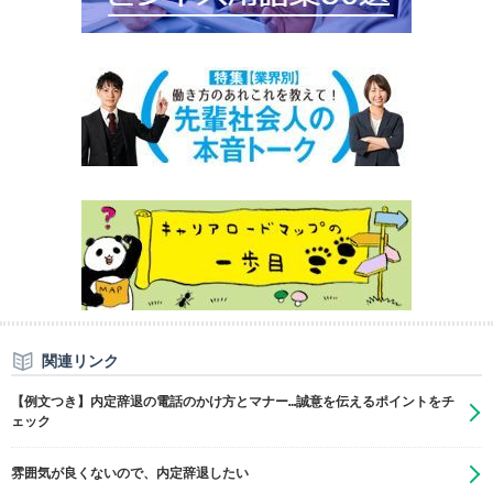
関連リンク
【例文つき】内定辞退の電話のかけ方とマナー…誠意を伝えるポイントをチ
ェック
雰囲気が良くないので、内定辞退したい