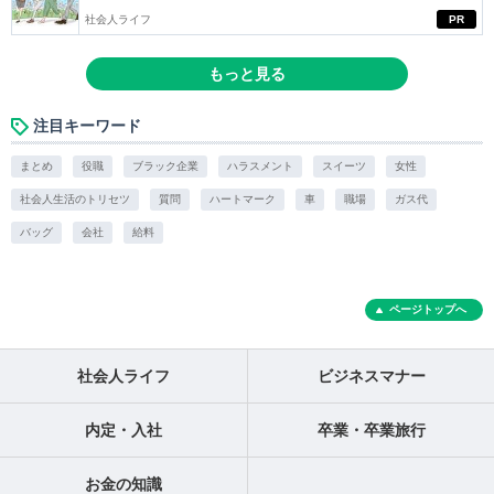
社会人ライフ
PR
もっと見る
注目キーワード
まとめ
役職
ブラック企業
ハラスメント
スイーツ
女性
社会人生活のトリセツ
質問
ハートマーク
車
職場
ガス代
バッグ
会社
給料
ページトップへ
社会人ライフ
ビジネスマナー
内定・入社
卒業・卒業旅行
お金の知識