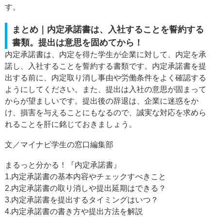
す。
まとめ｜内定承諾書は、入社することを誓約する
書類。提出は意思を固めてから！
内定承諾書は、内定を得た学生が企業に対して、内定を承
諾し、入社することを誓約する書類です。内定承諾書を提
出する前に、内定取り消し事由や労働条件をよく確認する
ようにしてください。また、提出は入社の意思が固まって
からが望ましいです。提出後の辞退は、企業に迷惑をか
け、損害を与えることにもなるので、誠実な対応を求めら
れることを肝に銘じておきましょう。
文／マイナビ学生の窓口編集部
まるっと分かる！『内定承諾書』
1.内定承諾書の基本内容やチェックすべきこと
2.内定承諾書の取り消しや提出延期はできる？
3.内定承諾書を提出するタイミングはいつ？
4.内定承諾書の書き方や提出方法を解説