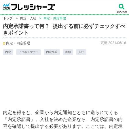
トップ
>
内定・入社
>
内定・内定辞退
内定承諾書って何？ 提出する前に必ずチェックすべ
きポイント
更新:2021/06/16
内定・内定辞退
内定
ビジネスマナー
内定辞退
書類
入社
内定を得ると、企業から内定通知とともに送られてくる
「内定承諾書」。入社を決めた企業なら、内定承諾書の内
容を確認して提出する必要があります。ここでは、内定承