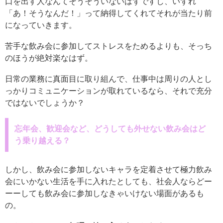
口を出す人なんてそうそういないはずですし、いずれ
「あ！そうなんだ！」って納得してくれてそれが当たり前
になっていきます。
苦手な飲み会に参加してストレスをためるよりも、そっち
のほうが絶対楽なはず。
日常の業務に真面目に取り組んで、仕事中は周りの人とし
っかりコミュニケーションが取れているなら、それで充分
ではないでしょうか？
忘年会、歓迎会など、どうしても外せない飲み会はど
う乗り越える？
しかし、飲み会に参加しないキャラを定着させて極力飲み
会にいかない生活を手に入れたとしても、社会人ならどー
ーーしても飲み会に参加しなきゃいけない場面があるも
の。