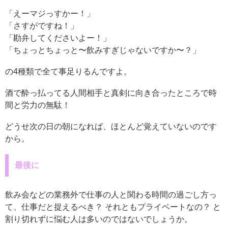
「えーマジっすかー！」
「さすがですね！」
「勘弁してくださいよー！」
「ちょっとちょっと〜飲みすぎじゃないですか〜？」
の4種類で全て事足りるんですよ。
酒で酔っ払ってる人間相手と真剣に向き合ったところで時
間と労力の無駄！
どうせ次の日の朝になれば、ほとんど覚えていないのです
から。
最後に
飲み会などの業務外で仕事の人と関わる時間の過ごし方っ
て、仕事だと捉えるべき？ それともプライベートなの？ と
割り切れずに悩む人は多いのではないでしょうか。