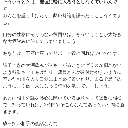
そういうときは、
無理に輪に入ろうとしなくていい
んで
す。
みんなを盛り上げたり、熱い持論を語ったりもしなくてよ
し。
自分の性格にそぐわない役回りは、そういうことが大好き
な大酒飲みに任せてしまいましょう。
あなたは、下座に座ってサポート役に回ればいいのです。
調子こきの大酒飲みが立ち上がるときにグラスが倒れない
よう移動させてあげたり、店員さんが片付けやすいように
空いたお皿を入り口側にまとめて置いたり、まるで黒子の
ようによく働く人になって時間を潰していましょう。
あとは相手の話を熱心に聞いている振りをして適当に相槌
でも打っていれば、2時間やそこらなんてあっという間に過
ぎます。
酔っ払い相手の会話なんて