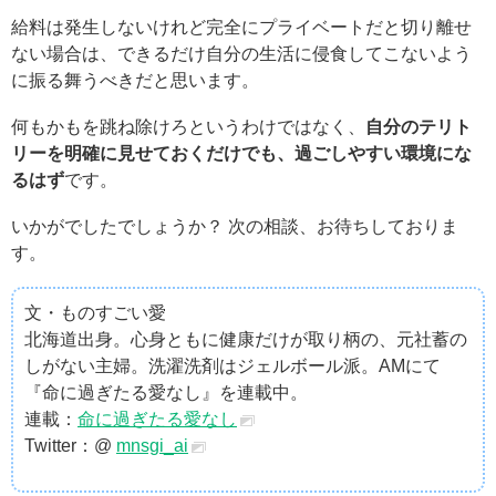
給料は発生しないけれど完全にプライベートだと切り離せ
ない場合は、できるだけ自分の生活に侵食してこないよう
に振る舞うべきだと思います。
何もかもを跳ね除けろというわけではなく、
自分のテリト
リーを明確に見せておくだけでも、過ごしやすい環境にな
るはず
です。
いかがでしたでしょうか？ 次の相談、お待ちしておりま
す。
文・ものすごい愛
北海道出身。心身ともに健康だけが取り柄の、元社蓄の
しがない主婦。洗濯洗剤はジェルボール派。AMにて
『命に過ぎたる愛なし』を連載中。
連載：
命に過ぎたる愛なし
Twitter：@
mnsgi_ai