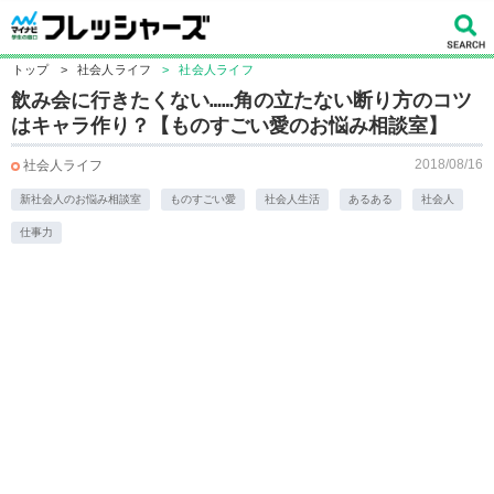
トップ
>
社会人ライフ
>
社会人ライフ
飲み会に行きたくない……角の立たない断り方のコツ
はキャラ作り？【ものすごい愛のお悩み相談室】
2018/08/16
社会人ライフ
新社会人のお悩み相談室
ものすごい愛
社会人生活
あるある
社会人
仕事力