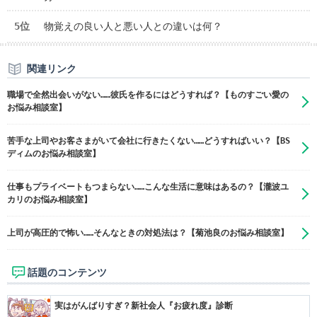
5位
物覚えの良い人と悪い人との違いは何？
関連リンク
職場で全然出会いがない……彼氏を作るにはどうすれば？【ものすごい愛の
お悩み相談室】
苦手な上司やお客さまがいて会社に行きたくない……どうすればいい？【BS
ディムのお悩み相談室】
仕事もプライベートもつまらない……こんな生活に意味はあるの？【瀧波ユ
カリのお悩み相談室】
上司が高圧的で怖い……そんなときの対処法は？【菊池良のお悩み相談室】
話題のコンテンツ
実はがんばりすぎ？新社会人『お疲れ度』診断