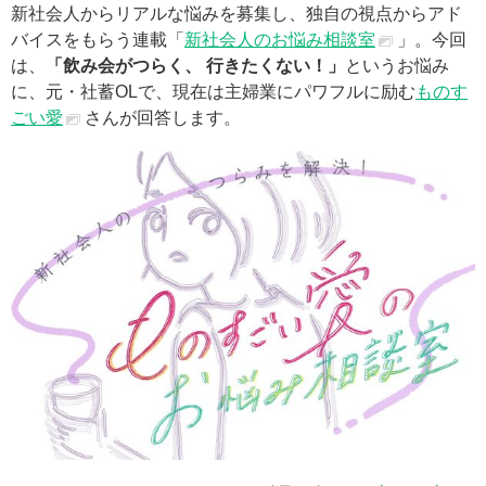
新社会人からリアルな悩みを募集し、独自の視点からアド
バイスをもらう連載「
新社会人のお悩み相談室
」。今回
は、
「飲み会がつらく、 行きたくない！」
というお悩み
に、元・社蓄OLで、現在は主婦業にパワフルに励む
ものす
ごい愛
さんが回答します。