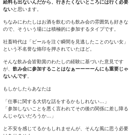
給料も出ないんだから、行きたくないところには行く必要
ない
と思います。
ちなみにわたしはお酒を飲むのも飲み会の雰囲気も好きな
ので、そういう場には積極的に参加するタイプです。
社畜時代は「ビールを注ぐ瞬間を見逃したことのない女」
という不名誉な烙印を押されていたほど。
そんな飲み会皆勤賞のわたしの経験に基づいた意見です
が、
飲み会に参加することはなぁーーーーんにも重要じゃ
ないんです
。
もしかしたらあなたは
「仕事に関する大切な話をするかもしれない…」
「参加しないことを悪く言われてその後の関係に差し障る
んじゃないだろうか…」
と不安を感じてるかもしれませんが、そんな風に思う必要