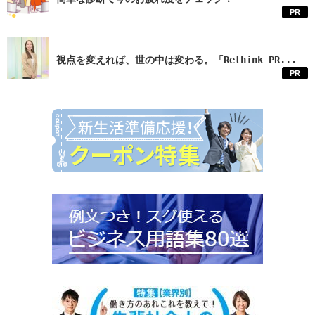
PR
視点を変えれば、世の中は変わる。「Rethink PR...
PR