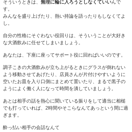
そういうときは、
無理に輪に入ろうとしなくていい
んで
す。
みんなを盛り上げたり、熱い持論を語ったりもしなくてよ
し。
自分の性格にそぐわない役回りは、そういうことが大好き
な大酒飲みに任せてしまいましょう。
あなたは、下座に座ってサポート役に回ればいいのです。
調子こきの大酒飲みが立ち上がるときにグラスが倒れない
よう移動させてあげたり、店員さんが片付けやすいように
空いたお皿を入り口側にまとめて置いたり、まるで黒子の
ようによく働く人になって時間を潰していましょう。
あとは相手の話を熱心に聞いている振りをして適当に相槌
でも打っていれば、2時間やそこらなんてあっという間に過
ぎます。
酔っ払い相手の会話なんて