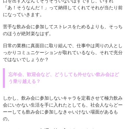
口を出す人なんてそうそういないはずですし、いずれ
「あ！そうなんだ！」って納得してくれてそれが当たり前
になっていきます。
苦手な飲み会に参加してストレスをためるよりも、そっち
のほうが絶対楽なはず。
日常の業務に真面目に取り組んで、仕事中は周りの人とし
っかりコミュニケーションが取れているなら、それで充分
ではないでしょうか？
忘年会、歓迎会など、どうしても外せない飲み会はど
う乗り越える？
しかし、飲み会に参加しないキャラを定着させて極力飲み
会にいかない生活を手に入れたとしても、社会人ならどー
ーーしても飲み会に参加しなきゃいけない場面があるも
の。