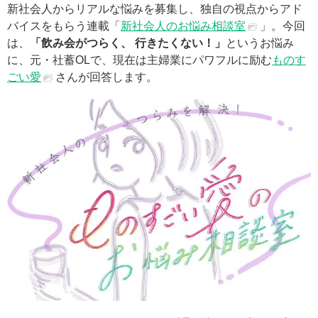
新社会人からリアルな悩みを募集し、独自の視点からアド
バイスをもらう連載「
新社会人のお悩み相談室
」。今回
は、
「飲み会がつらく、 行きたくない！」
というお悩み
に、元・社蓄OLで、現在は主婦業にパワフルに励む
ものす
ごい愛
さんが回答します。