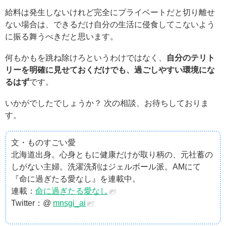
給料は発生しないけれど完全にプライベートだと切り離せ
ない場合は、できるだけ自分の生活に侵食してこないよう
に振る舞うべきだと思います。
何もかもを跳ね除けろというわけではなく、
自分のテリト
リーを明確に見せておくだけでも、過ごしやすい環境にな
るはず
です。
いかがでしたでしょうか？ 次の相談、お待ちしておりま
す。
文・ものすごい愛
北海道出身。心身ともに健康だけが取り柄の、元社蓄の
しがない主婦。洗濯洗剤はジェルボール派。AMにて
『命に過ぎたる愛なし』を連載中。
連載：
命に過ぎたる愛なし
Twitter：@
mnsgi_ai