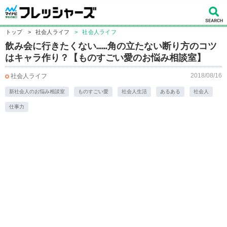
トップ
>
社会人ライフ
>
社会人ライフ
飲み会に行きたくない……角の立たない断り方のコツ
はキャラ作り？【ものすごい愛のお悩み相談室】
2018/08/16
社会人ライフ
新社会人のお悩み相談室
ものすごい愛
社会人生活
あるある
社会人
仕事力