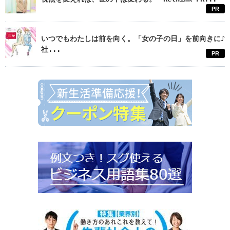
PR
いつでもわたしは前を向く。「女の子の日」を前向きに♪
社...
PR