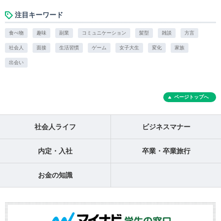
注目キーワード
食べ物
趣味
副業
コミュニケーション
髪型
雑談
方言
社会人
面接
生活習慣
ゲーム
女子大生
変化
家族
出会い
ページトップへ
社会人ライフ
ビジネスマナー
内定・入社
卒業・卒業旅行
お金の知識