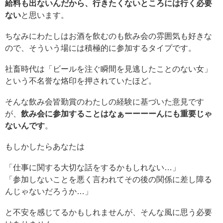
給料も出ないんだから、行きたくないところには行く必要
ない
と思います。
ちなみにわたしはお酒を飲むのも飲み会の雰囲気も好きな
ので、そういう場には積極的に参加するタイプです。
社畜時代は「ビールを注ぐ瞬間を見逃したことのない女」
という不名誉な烙印を押されていたほど。
そんな飲み会皆勤賞のわたしの経験に基づいた意見です
が、
飲み会に参加することはなぁーーーーんにも重要じゃ
ないんです
。
もしかしたらあなたは
「仕事に関する大切な話をするかもしれない…」
「参加しないことを悪く言われてその後の関係に差し障る
んじゃないだろうか…」
と不安を感じてるかもしれませんが、そんな風に思う必要