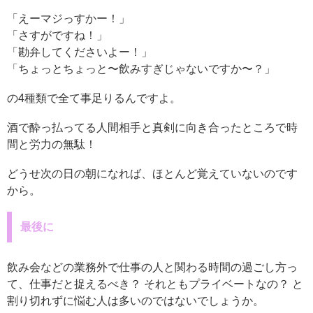
「えーマジっすかー！」
「さすがですね！」
「勘弁してくださいよー！」
「ちょっとちょっと〜飲みすぎじゃないですか〜？」
の4種類で全て事足りるんですよ。
酒で酔っ払ってる人間相手と真剣に向き合ったところで時
間と労力の無駄！
どうせ次の日の朝になれば、ほとんど覚えていないのです
から。
最後に
飲み会などの業務外で仕事の人と関わる時間の過ごし方っ
て、仕事だと捉えるべき？ それともプライベートなの？ と
割り切れずに悩む人は多いのではないでしょうか。