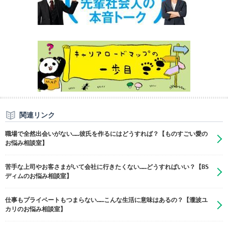
関連リンク
職場で全然出会いがない……彼氏を作るにはどうすれば？【ものすごい愛の
お悩み相談室】
苦手な上司やお客さまがいて会社に行きたくない……どうすればいい？【BS
ディムのお悩み相談室】
仕事もプライベートもつまらない……こんな生活に意味はあるの？【瀧波ユ
カリのお悩み相談室】