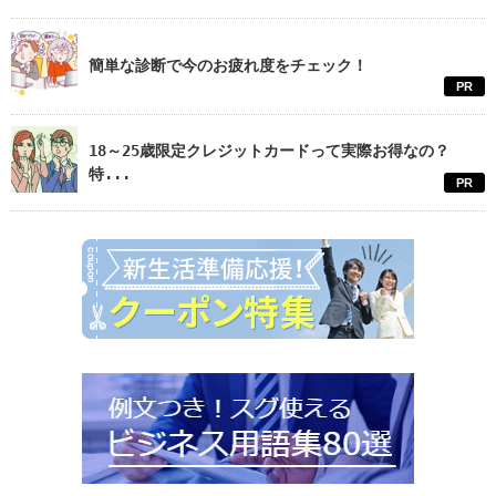
簡単な診断で今のお疲れ度をチェック！
PR
18～25歳限定クレジットカードって実際お得なの？
特...
PR