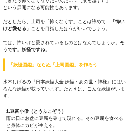
できたら怖くなくなりたいんだ……（涙を流す）」
という展開になる可能性もあります。
だとしたら、上司を「怖くなくす」ことは諦めて、
「怖い
けど愛せる」
ことを目指したほうがいいでしょう。
では、怖いけど愛されているものとはなんでしょうか。
そ
うです。妖怪ですね。
「妖怪図鑑」ならぬ「上司図鑑」を作ろう
水木しげるの『日本妖怪大全 妖怪・あの世・神様』にはい
ろんな妖怪が載っています。たとえば、こんな妖怪がいま
す。
1.豆富小僧（とうふこぞう）
雨の日にお盆に豆腐を乗せて現れる。その豆腐を食べる
と身体にカビが生える。