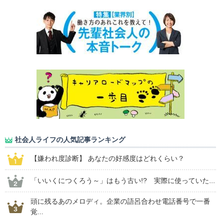
社会人ライフの人気記事ランキング
【嫌われ度診断】 あなたの好感度はどれくらい？
「いいくにつくろう～」はもう古い!? 実際に使っていた...
頭に残るあのメロディ。企業の語呂合わせ電話番号で一番
覚...