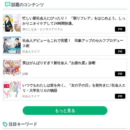
話題のコンテンツ
忙しい新社会人にぴったり！ 「朝リフレア」をはじめよう。しっ
かりニオイケアして24時間快適。
身だしなみ・ビジネスアイテム
PR
社会人デビューもこれで完璧！ 印象アップのセルフプロデュー
ス術
社会人ライフ
PR
実はがんばりすぎ？新社会人『お疲れ度』診断
診断
PR
いつでもわたしは前を向く。「女の子の日」を前向きに♪社会人エ
リ・大学生リカの物語
社会人ライフ
PR
もっと見る
注目キーワード