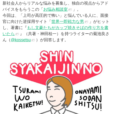
新社会人からリアルな悩みを募集し、独自の視点からアド
バイスをもらうこの「
お悩み相談室
」。
今回は、「上司が高圧的で怖い」と悩んでいる人に、面接
官に向けた逆採用サイト「
世界一即戦力な男
」がヒット
し、著書に『
もし文豪たちがカップ焼きそばの作り方を書
いたら
』（共著・神田桂一）を持つライターの菊池良さ
ん（
@kossetsu
）が回答します。