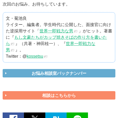
次回のお悩み、お待ちしています。
文・菊池良
ライター、編集者。学生時代に公開した、面接官に向け
た逆採用サイト「
世界一即戦力な男
」がヒット。著書
に『
もし文豪たちがカップ焼きそばの作り方を書いた
ら
』（共著・神田桂一）、『
世界一即戦力な
男
』。
Twitter：@
kossetsu
お悩み相談室バックナンバー
相談はこちらから