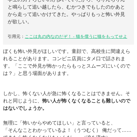
と鳴らして追い越したら、むかつきでもしたのかあと
から走って追いかけてきた。やっぱりもっと怖い外見
が欲しい。
引用元：
ここは丸の内なのだぞ！ - 猫を償うに猫をもってせよ
ぼくも怖い外見がほしいです。童顔で、高校生に間違えら
れることがあります。コンビニ店員にタメ口で話されま
す。「ここで外見が怖かったらもっとスムーズにいくので
は？」と思う場面があります。
しかし、怖くない人が急に怖くなることはできません。そ
れと同じように、
怖い人が怖くなくなることも難しいので
はないでしょうか。
無理に「怖いからやめてほしい」と言っていると、
「そんなことわかっているよ！（うつむく） 俺だって……