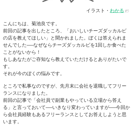
イラスト・
わかる
こんにちは、菊池良です。
前回の記事を出したところ、「おいしいチーズダッカルビ
の店を教えてほしい」と聞かれました。ぼくは答えられま
せんでした──なぜならチーズダッカルビを1回しか食べた
ことがないから！
もしあなたがご存知なら教えていただけるとありがたいで
す。
それが今のぼくの悩みです。
ところで私事なのですが、先月末に会社を退職してフリー
ランスになりました。
前回の記事で「会社員で副業もやっている立場から答え
る」と言っておいて──いきなり変わっていますが──今回か
ら会社員経験もあるフリーランスとしてお答えしようと思
います。