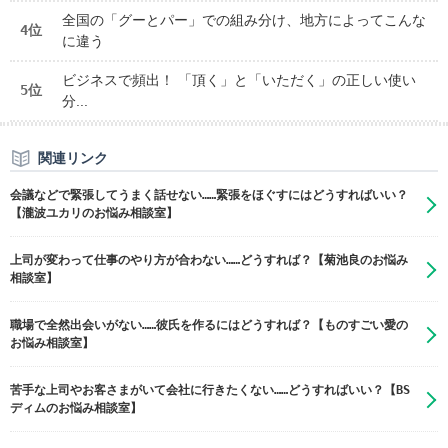
全国の「グーとパー」での組み分け、地方によってこんな
4位
に違う
ビジネスで頻出！ 「頂く」と「いただく」の正しい使い
5位
分...
関連リンク
会議などで緊張してうまく話せない……緊張をほぐすにはどうすればいい？
【瀧波ユカリのお悩み相談室】
上司が変わって仕事のやり方が合わない……どうすれば？【菊池良のお悩み
相談室】
職場で全然出会いがない……彼氏を作るにはどうすれば？【ものすごい愛の
お悩み相談室】
苦手な上司やお客さまがいて会社に行きたくない……どうすればいい？【BS
ディムのお悩み相談室】