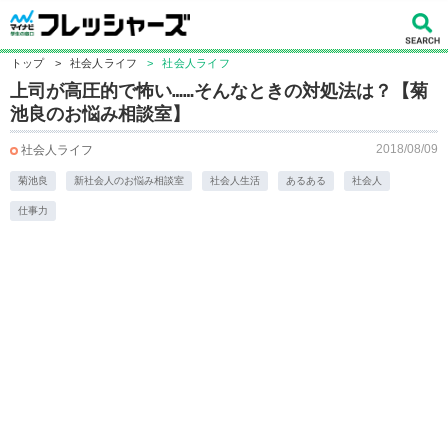
トップ
>
社会人ライフ
>
社会人ライフ
上司が高圧的で怖い……そんなときの対処法は？【菊
池良のお悩み相談室】
2018/08/09
社会人ライフ
菊池良
新社会人のお悩み相談室
社会人生活
あるある
社会人
仕事力