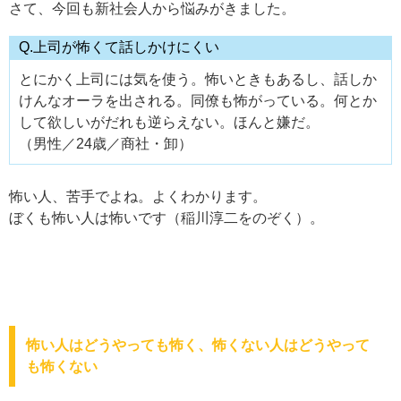
さて、今回も新社会人から悩みがきました。
Q.上司が怖くて話しかけにくい
とにかく上司には気を使う。怖いときもあるし、話しか
けんなオーラを出される。同僚も怖がっている。何とか
して欲しいがだれも逆らえない。ほんと嫌だ。
（男性／24歳／商社・卸）
怖い人、苦手でよね。よくわかります。
ぼくも怖い人は怖いです（稲川淳二をのぞく）。
怖い人はどうやっても怖く、怖くない人はどうやって
も怖くない