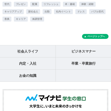
世代
プレゼン
配属
リフレッシュ
本・書籍
体験・経験
キャリアアップ
新社会人
出勤
社内イベント
ドレス
バブル世代
香典
キャリア
体調管理
ページトップへ
社会人ライフ
ビジネスマナー
内定・入社
卒業・卒業旅行
お金の知識