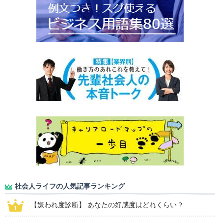
社会人ライフの人気記事ランキング
【嫌われ度診断】 あなたの好感度はどれくらい？