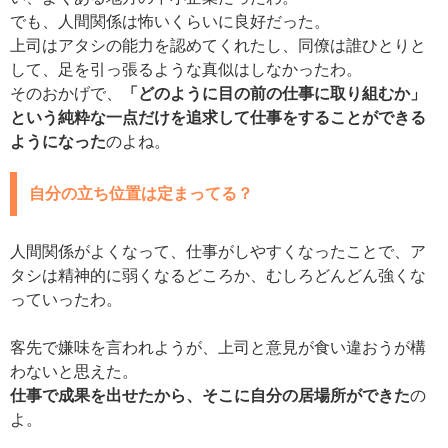
でも、人間関係は怖いくらいに良好だった。
上司はアタシの能力を認めてくれたし、同僚は誰ひとりと
して、足を引っ張るような真似はしなかったわ。
そのおかげで、
「どのように目の前の仕事に取り組むか」
という純粋な一点だけを追求して仕事をすることができる
ようになった
のよね。
自分の立ち位置は定まってる？
人間関係がよくなって、仕事がしやすくなったことで、ア
タシは精神的に弱くなるどころか、むしろどんどん強くな
っていったわ。
客先で嫌味を言われようが、上司と意見が食い違おうが構
わないと思えた。
仕事で成果を出せたから、そこに自分の居場所ができた
の
よ。