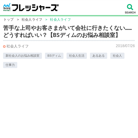
トップ
>
社会人ライフ
>
社会人ライフ
苦手な上司やお客さまがいて会社に行きたくない……
どうすればいい？【BSディムのお悩み相談室】
2018/07/26
社会人ライフ
新社会人のお悩み相談室
BSディム
社会人生活
あるある
社会人
仕事力