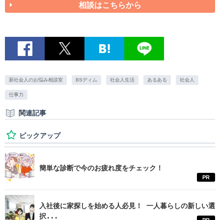
相談はこちらから
新社会人のお悩み相談室
BSディム
社会人生活
あるある
社会人
仕事力
関連記事
ピックアップ
簡単な診断で今のお疲れ度をチェック！
PR
入社後に家探しを始める人必見！ 一人暮らしの新しい選
択...
PR