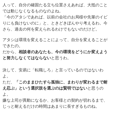
人って、自分の確固たる立ち位置さえあれば、大抵のこと
では動じなくなるものなのよね。
「今のアタシであれば、以前の会社のお局様や先輩のイビ
りにも負けないのに」と、ときどきぼんやり考えるわ。今
さら、過去の何を変えられるわけでもないのだけど。
アタシは環境を変えることによって、自分を変えることが
できたの。
だから、
相談者のあなたも、今の環境をどうにか変えよう
と努力しなくてはならない
と思うわ。
決して、安易に「転職しろ」と言っているのではないわ
よ。
ただ、
「このままひたすら孤独に、まわりが変わるまで耐
え忍ぶ」という選択肢を選ぶのは賢明ではない
と思うの
よ。
嫌な上司が異動になるか、お客様との契約が切れるまで、
じっと耐えるだけの時間はあまりに長すぎるものね。