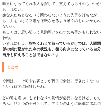
味方になってくれる人を探して、支えてもらうのもいいか
もしれない。
嫌な人たちとなるべく関わらないように先手を打ちなが
ら、力をつけて立場を逆転させるよう動くのもいいかもれ
ないわ。
もしくは、思い切って異動願いを出すのも手かもしれない
わね。
いずれにせよ、
指をくわえて待っているだけでは、人間関
係の鎖に繋がれた今の状況も、後ろ向きになっている自分
自身も変えることはできない
のよ。
まとめ
今回は、「上司やお客さまが苦手で会社に行きたくない」
という質問に回答したわ。
どの道を選ぶにもそれなりの覚悟が必要になるけど、もち
ろん、ひとつの手段として、アタシのように転職に踏み切