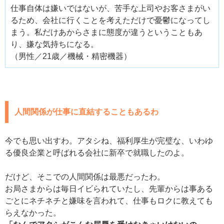
仕事自体は嫌いではないが、苦手な上司やお客さまがい
るため、会社に行くことを考えただけで憂鬱になってし
まう。私だけあからさまに態度が違うということもあ
り、嫌な気持ちになる。
（男性／21歳／機械・精密機器）
人間関係が仕事に直結することもあるわ
今でも思い出すわ。アタシね、福利厚生が完璧な、いわゆ
る優良企業と呼ばれる会社に新卒で就職したのよ。
だけど、そこでの人間関係は最悪だったわ。
お局さまからは毎日イビられていたし、先輩からは事ある
ごとにネチネチと嫌味を言われて、仕事もロクに教えても
らえなかった。