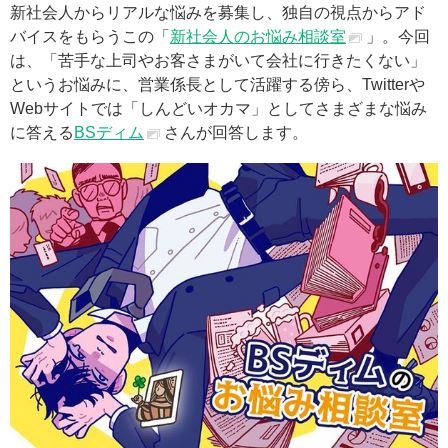
新社会人からリアルな悩みを募集し、独自の視点からアド
バイスをもらうこの「
新社会人のお悩み相談室
」。今回
は、「苦手な上司やお客さまがいて会社に行きたくない」
というお悩みに、営業係長として活躍する傍ら、Twitterや
Webサイトでは「しんどいオカマ」としてさまざまな悩み
に答える
BSディム
さんが回答します。