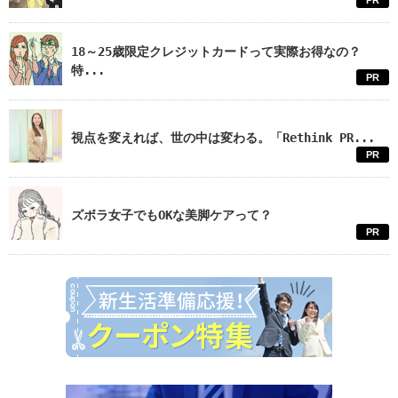
18～25歳限定クレジットカードって実際お得なの？
特...
PR
視点を変えれば、世の中は変わる。「Rethink PR...
PR
ズボラ女子でもOKな美脚ケアって？
PR