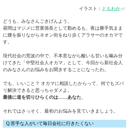
イラスト：
ともわか
どうも、みなさんごきげんよう。
昼間はマジメに営業係長として勤めるも、夜は勝手気まま
に腰を振りながらネオン街をねり歩くアラサーのオカマで
す。
現代社会の荒波の中で、不本意ながら酸いも甘いも噛み分
けてきた「中堅社会人オカマ」として、今回から新社会人
のみなさんのお悩みをお聞きすることになったわ。
でも、いいこと？ オカマに相談したからって、何でもズバ
リ解決できると思っちゃダメよ。
最後に道を切りひらくのは……あなた
。
それではさっそく、最初のお悩みを見ていきましょう。
Q.苦手な人がいて毎日会社に行きたくない