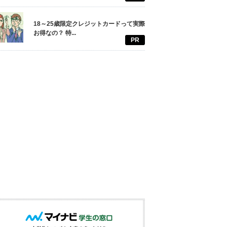
18～25歳限定クレジットカードって実際
お得なの？ 特...
PR