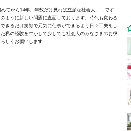
初めてから14年。年数だけ見れば立派な社会人……です
月のように新しい問題に直面しております。時代も変わる
、できるだけ笑顔で元気に仕事ができるよう日々工夫をし
った私の経験を生かして少しでも社会人のみなさまのお役
よろしくお願いします！