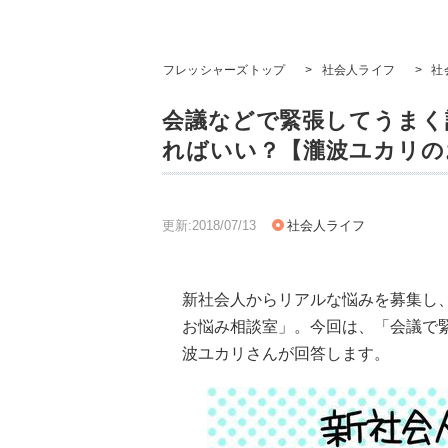
フレッシャーズトップ
>
社会人ライフ
>
社
会議などで緊張してうまく
ればいい？【瀧波ユカリの
更新:2018/07/13
社会人ライフ
新社会人からリアルな悩みを募集し
お悩み相談室」。今回は、「会議で
波ユカリさんが回答します。