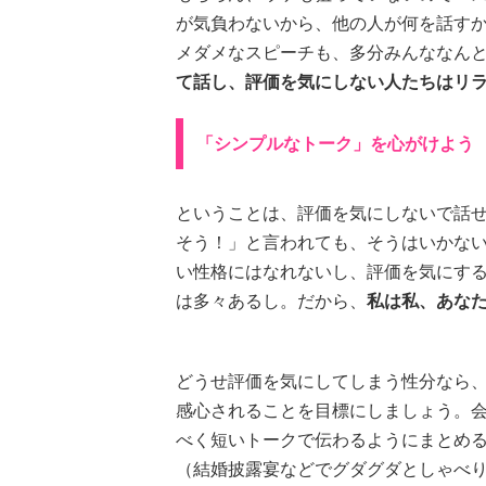
が気負わないから、他の人が何を話す
メダメなスピーチも、多分みんななん
て話し、評価を気にしない人たちはリ
「シンプルなトーク」を心がけよう
ということは、評価を気にしないで話せ
そう！」と言われても、そうはいかな
い性格にはなれないし、評価を気にす
は多々あるし。だから、
私は私、あな
どうせ評価を気にしてしまう性分なら
感心されることを目標にしましょう。
べく短いトークで伝わるようにまとめ
（結婚披露宴などでグダグダとしゃべ