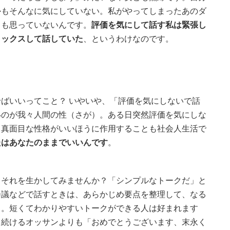
かもそんなに気にしていない。私がやってしまったあのダ
とも思っていないんです。
評価を気にして話す私は緊張し
ラックスして話していた
、というわけなのです。
ばいいってこと？ いやいや、「評価を気にしないで話
いのが我々人間の性（さが）。ある日突然評価を気にしな
る真面目な性格がいいほうに作用することも社会人生活で
たはあなたのままでいいんです
。
、それを生かしてみませんか？「シンプルなトークだ」と
会議などで話すときは、あらかじめ要点を整理して、なる
る。短くてわかりやすいトークができる人は好まれます
り続けるオッサンよりも「おめでとうございます、末永く