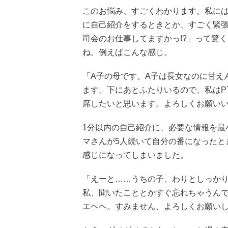
このお悩み、すごくわかります。私に
に自己紹介をするときとか、すごく緊
司会のお仕事してますかっ!?」って驚
ね。例えばこんな感じ。
「A子の母です。A子は長女なのに甘え
ます。下にあとふたりいるので、私はP
席したいと思います。よろしくお願い
1分以内の自己紹介に、必要な情報を最
マさんが5人続いて自分の番になったと
感じになってしまいました。
「えーと……うちの子、わりとしっか
私、聞いたこととかすぐ忘れちゃうん
エヘヘ。すみません、よろしくお願い