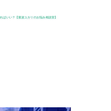
すればいい？【瀧波ユカリのお悩み相談室】