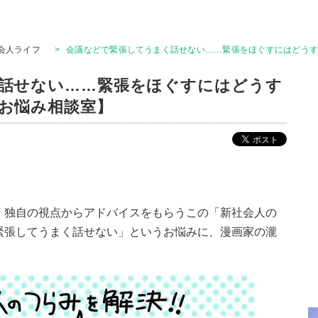
会人ライフ
>
会議などで緊張してうまく話せない……緊張をほぐすにはどう
話せない……緊張をほぐすにはどうす
お悩み相談室】
、独自の視点からアドバイスをもらうこの「新社会人の
緊張してうまく話せない」というお悩みに、漫画家の瀧