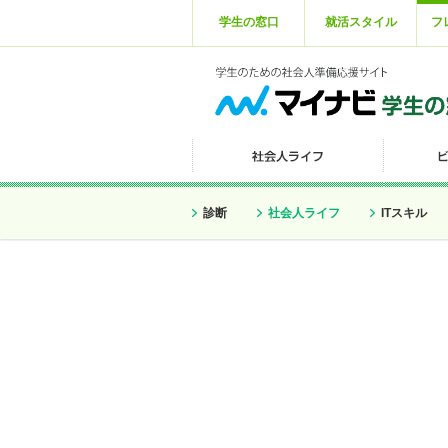
学生の窓口
就活スタイル
フ
診断
社会人ライフ
ITスキル