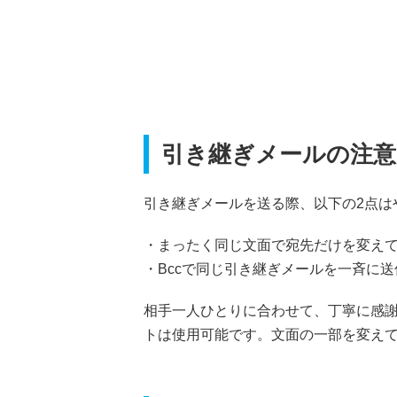
引き継ぎメールの注意
引き継ぎメールを送る際、以下の2点は
・まったく同じ文面で宛先だけを変え
・Bccで同じ引き継ぎメールを一斉に送
相手一人ひとりに合わせて、丁寧に感
トは使用可能です。文面の一部を変え