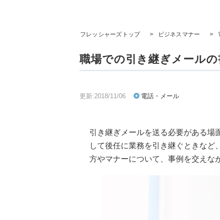
フレッシャーズトップ
>
ビジネスマナー
>
職場での引き継ぎメールの
更新:2018/11/06
電話・メール
引き継ぎメールを送る必要がある場
して後任に業務を引き継ぐときなど
方やマナーについて、事例を交えな