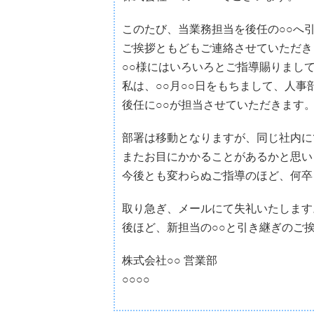
このたび、当業務担当を後任の○○へ
ご挨拶ともどもご連絡させていただき
○○様にはいろいろとご指導賜りまし
私は、○○月○○日をもちまして、人事
後任に○○が担当させていただきます
部署は移動となりますが、同じ社内に
またお目にかかることがあるかと思い
今後とも変わらぬご指導のほど、何卒
取り急ぎ、メールにて失礼いたします
後ほど、新担当の○○と引き継ぎのご
株式会社○○ 営業部
○○○○