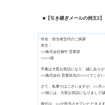
【引き継ぎメールの例文2】
件名：担当者交代のご挨拶
本文：
○○株式会社御中 営業部
○○○○様
平素は大変お世話になり、誠にありが
○○株式会社 営業担当の○○○○でござ
さて、私事ではございますが、○○月
○○様には、大変お世話になりまして
後任は、○○が担当させていただきま