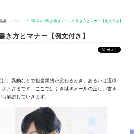
電話・メール
>
職場での引き継ぎメールの書き方とマナー【例文付き】
書き方とマナー【例文付き】
面は、異動などで担当業務が変わるとき、あるいは退職
、さまざまです。ここでは引き継ぎメールの正しい書き
がら解説していきます。