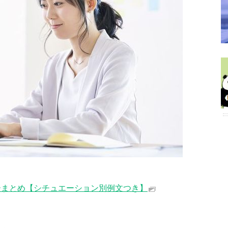
ーまとめ【シチュエーション別例文つき】