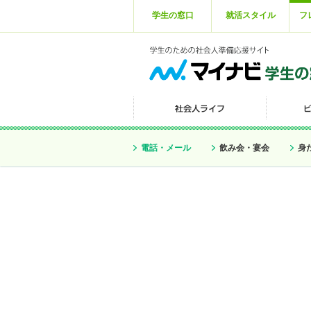
学生の窓口
就活スタイル
フ
電話・メール
飲み会・宴会
身