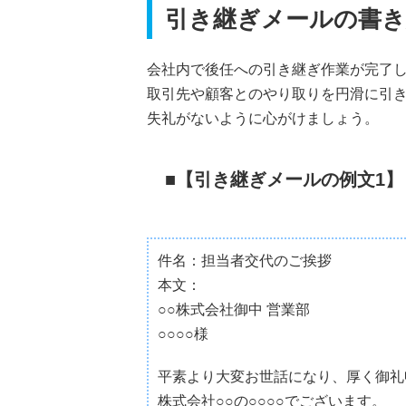
引き継ぎメールの書き
会社内で後任への引き継ぎ作業が完了
取引先や顧客とのやり取りを円滑に引
失礼がないように心がけましょう。
【引き継ぎメールの例文1】
件名：担当者交代のご挨拶
本文：
○○株式会社御中 営業部
○○○○様
平素より大変お世話になり、厚く御礼
株式会社○○の○○○○でございます。