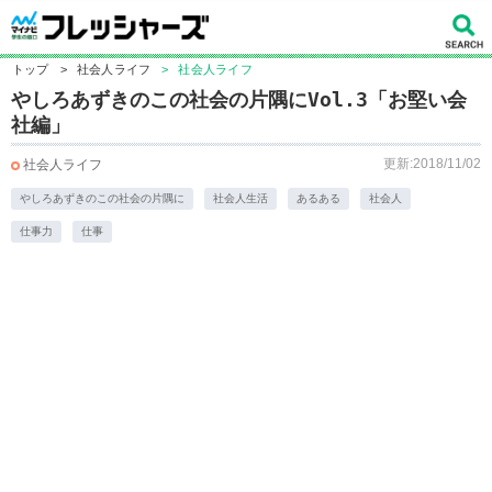
トップ
>
社会人ライフ
>
社会人ライフ
やしろあずきのこの社会の片隅にVol.3「お堅い会
社編」
更新:2018/11/02
社会人ライフ
やしろあずきのこの社会の片隅に
社会人生活
あるある
社会人
仕事力
仕事