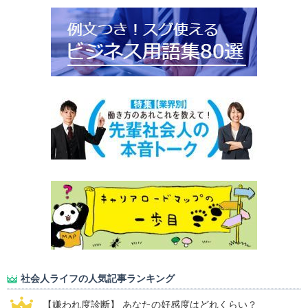
社会人ライフの人気記事ランキング
【嫌われ度診断】 あなたの好感度はどれくらい？