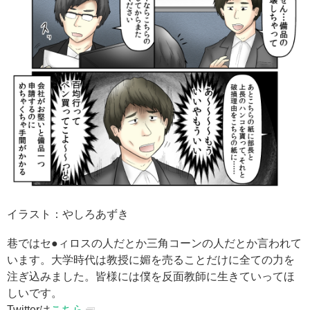
イラスト：やしろあずき
巷ではセ●ィロスの人だとか三角コーンの人だとか言われて
います。大学時代は教授に媚を売ることだけに全ての力を
注ぎ込みました。皆様には僕を反面教師に生きていってほ
しいです。
Twitterは
こちら