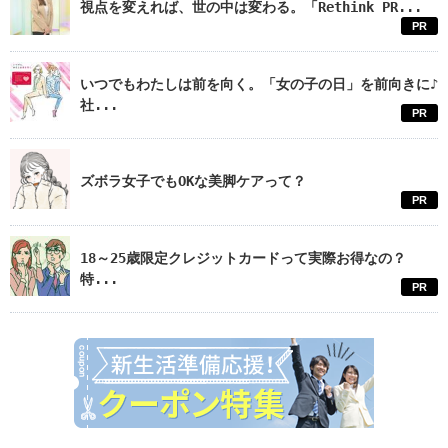
視点を変えれば、世の中は変わる。「Rethink PR...
PR
いつでもわたしは前を向く。「女の子の日」を前向きに♪
社...
PR
ズボラ女子でもOKな美脚ケアって？
PR
18～25歳限定クレジットカードって実際お得なの？
特...
PR