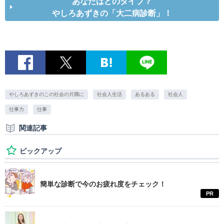
あなたはどのタイプ？
やしろあずきの「大二病診断」！
やしろあずきのこの社会の片隅に
社会人生活
あるある
社会人
仕事力
仕事
関連記事
ピックアップ
簡単な診断で今のお疲れ度をチェック！
PR