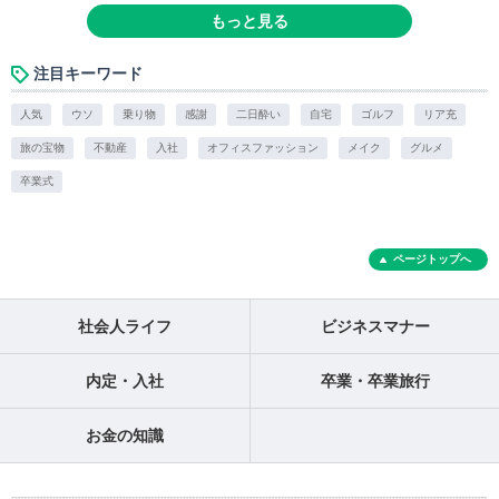
もっと見る
注目キーワード
人気
ウソ
乗り物
感謝
二日酔い
自宅
ゴルフ
リア充
旅の宝物
不動産
入社
オフィスファッション
メイク
グルメ
卒業式
ページトップへ
社会人ライフ
ビジネスマナー
内定・入社
卒業・卒業旅行
お金の知識