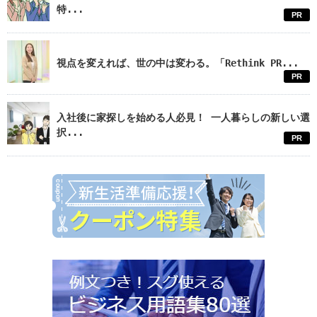
特...
PR
視点を変えれば、世の中は変わる。「Rethink PR...
PR
入社後に家探しを始める人必見！ 一人暮らしの新しい選
択...
PR