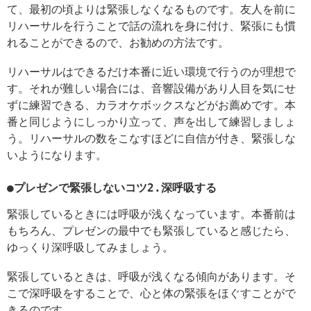
て、最初の頃よりは緊張しなくなるものです。友人を前に
リハーサルを行うことで話の流れを身に付け、緊張にも慣
れることができるので、お勧めの方法です。
リハーサルはできるだけ本番に近い環境で行うのが理想で
す。それが難しい場合には、音響設備があり人目を気にせ
ずに練習できる、カラオケボックスなどがお薦めです。本
番と同じようにしっかり立って、声を出して練習しましょ
う。リハーサルの数をこなすほどに自信が付き、緊張しな
いようになります。
●プレゼンで緊張しないコツ2.深呼吸する
緊張しているときには呼吸が浅くなっています。本番前は
もちろん、プレゼンの最中でも緊張していると感じたら、
ゆっくり深呼吸してみましょう。
緊張しているときは、呼吸が浅くなる傾向があります。そ
こで深呼吸をすることで、心と体の緊張をほぐすことがで
きるのです。