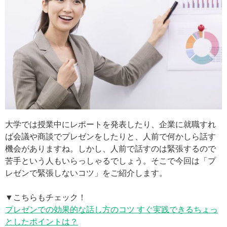
大学では授業中にレポートを発表したり、企業に就職すれ
ば会議や商談でプレゼンをしたりと、人前で何かしら話す
機会がありますね。しかし、人前で話すのは緊張するので
苦手という人もいらっしゃるでしょう。そこで今回は「プ
レゼンで緊張しないコツ」をご紹介します。
▼こちらもチェック！
プレゼンでの効果的な話し方のコツ すぐ実践できるちょっ
としたポイントは？