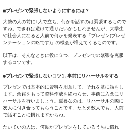
■プレゼンで緊張しないようにするには？
大勢の人の前に1人で立ち、何かを話すのは緊張するもので
すね。できれば避けて通りたいかもしれませんが、大学生
や社会人になると人前で何かを発表する「プレゼン(プレゼ
ンテーションの略です)」の機会が増えてくるものです。
以下は、そんなときに役に立つ、プレゼンでの緊張を克服
するコツです。
●プレゼンで緊張しないコツ1.事前にリハーサルをする
プレゼンでは基本的に資料を用意して、それを基に話をし
ます。余裕をもって資料作成を終わらせ、事前に入念にリ
ハーサルを行いましょう。重要なのは、リハーサルの際に
友人に付き合ってもらうことです。たとえ数人でも、人前
で話すことに慣れますからね。
たいていの人は、何度かプレゼンをしているうちに慣れ