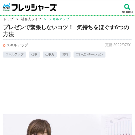
トップ
>
社会人ライフ
>
スキルアップ
プレゼンで緊張しないコツ！ 気持ちをほぐす6つの
方法
更新:2022/07/01
スキルアップ
スキルアップ
仕事
仕事力
資料
プレゼンテーション