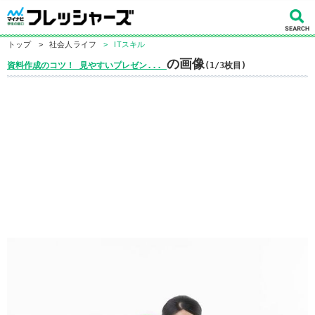
トップ
>
社会人ライフ
>
ITスキル
の画像
資料作成のコツ！ 見やすいプレゼン...
(1/3枚目)