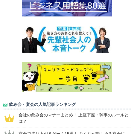
飲み会・宴会の人気記事ランキング
会社の飲み会のマナーまとめ！ 上座下座・幹事のルールと
は？
宴会で盛り上がるゲーム15選！ みんなが楽しめる宴会に...