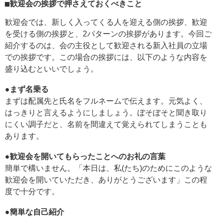
■歓迎会の挨拶で押さえておくべきこと
歓迎会では、新しく入ってくる人を迎える側の挨拶、歓迎
を受ける側の挨拶と、2パターンの挨拶があります。今回ご
紹介するのは、会の主役として歓迎される新入社員の立場
での挨拶です。この場合の挨拶には、以下のような内容を
盛り込むといいでしょう。
●まず名乗る
まずは配属先と氏名をフルネームで伝えます。元気よく、
はっきりと言えるようにしましょう。ぼそぼそと聞き取り
にくい調子だと、名前を間違えて覚えられてしまうことも
あります。
●歓迎会を開いてもらったことへのお礼の言葉
簡単で構いません。「本日は、私(たち)のためにこのような
歓迎会を開いていただき、ありがとうございます」この程
度で十分です。
●簡単な自己紹介