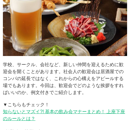
学校、サークル、会社など、新しい仲間を迎えるために歓
迎会を開くことがあります。社会人の歓迎会は居酒屋での
コンパの延長ではなく、これからの心構えをアピールする
場でもあります。今回は、歓迎会でどのような挨拶をすれ
ばいいのか、例文付きでご紹介します。
▼こちらもチェック！
知らないとマズイ?! 基本の飲み会マナーまとめ！ 上座下座
のルールとは？