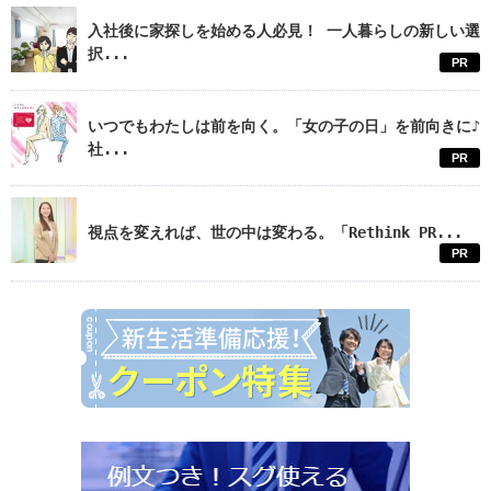
入社後に家探しを始める人必見！ 一人暮らしの新しい選
択...
PR
いつでもわたしは前を向く。「女の子の日」を前向きに♪
社...
PR
視点を変えれば、世の中は変わる。「Rethink PR...
PR