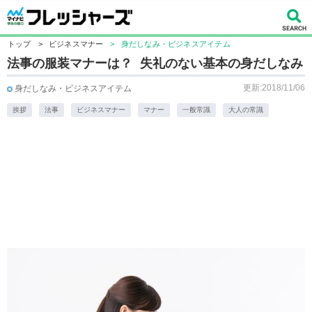
トップ
>
ビジネスマナー
>
身だしなみ・ビジネスアイテム
法事の服装マナーは？ 失礼のない基本の身だしなみ
更新:2018/11/06
身だしなみ・ビジネスアイテム
挨拶
法事
ビジネスマナー
マナー
一般常識
大人の常識