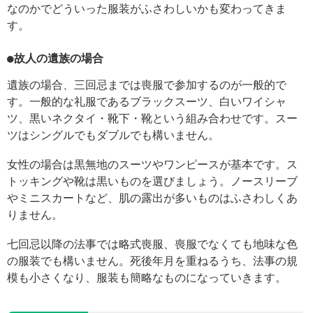
なのかでどういった服装がふさわしいかも変わってきま
す。
●故人の遺族の場合
遺族の場合、三回忌までは喪服で参加するのが一般的で
す。一般的な礼服であるブラックスーツ、白いワイシャ
ツ、黒いネクタイ・靴下・靴という組み合わせです。スー
ツはシングルでもダブルでも構いません。
女性の場合は黒無地のスーツやワンピースが基本です。ス
トッキングや靴は黒いものを選びましょう。ノースリーブ
やミニスカートなど、肌の露出が多いものはふさわしくあ
りません。
七回忌以降の法事では略式喪服、喪服でなくても地味な色
の服装でも構いません。死後年月を重ねるうち、法事の規
模も小さくなり、服装も簡略なものになっていきます。