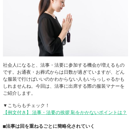
社会人になると、法事・法要に参加する機会が増えるもの
です。お通夜・お葬式からは日数が過ぎていますが、どん
な服装で行けばいいのかわからない人もいらっしゃるかも
しれませんね。今回は、法事に出席する際の服装マナーを
ご紹介します。
▼こちらもチェック！
【例文付き】 法事・法要の挨拶 恥をかかないポイントは？
■法事は回を重ねるごとに簡略化されていく