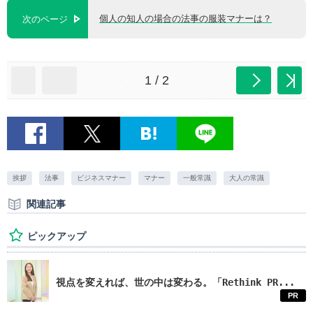
個人の知人の場合の法事の服装マナーは？
次のページ
1 / 2
挨拶
法事
ビジネスマナー
マナー
一般常識
大人の常識
関連記事
ピックアップ
視点を変えれば、世の中は変わる。「Rethink PR...
PR