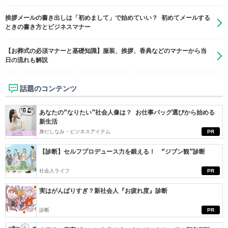
挨拶メールの書き出しは「初めまして」で始めていい？ 初めてメールする
ときの書き方とビジネスマナー
【お葬式の必須マナーと基礎知識】服装、挨拶、香典などのマナーから当
日の流れも解説
話題のコンテンツ
あなたの“なりたい”社会人像は？ お仕事バッグ選びから始める
新生活
身だしなみ・ビジネスアイテム
PR
【診断】セルフプロデュース力を鍛える！ “ジブン観”診断
社会人ライフ
PR
実はがんばりすぎ？新社会人『お疲れ度』診断
診断
PR