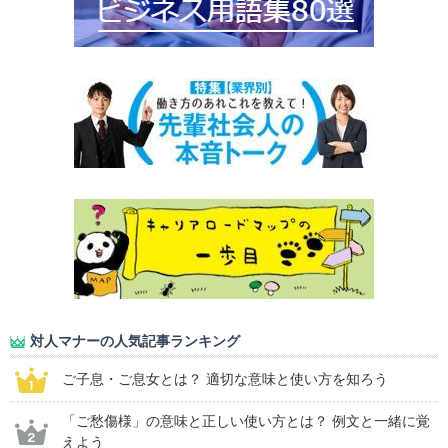
対人マナーの人気記事ランキング
ご子息・ご息女とは？ 適切な意味と使い方を知ろう
「ご愁傷様」の意味と正しい使い方とは？ 例文と一緒に覚
えよう