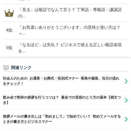
「見る」は敬語でなんて言う？ 丁寧語・尊敬語・謙譲語
の...
「お気遣いありがとうございます」の意味と使い方は？
4位
＜...
「なるほど」は失礼？ ビジネスで使える正しい敬語表現
5位
を...
関連リンク
社会人のための お通夜・お葬式・告別式マナー 香典や服装、当日の流れ
をチェック！
飲み会で乾杯の挨拶を行うコツは？ 宴会での音頭のとり方の基本【例文つ
き】
挨拶メールの書き出しは「初めまして」で始めていい？ 初めてメールする
ときの書き方とビジネスマナー