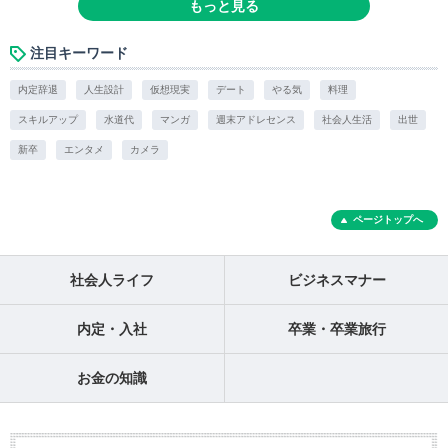
もっと見る
注目キーワード
内定辞退
人生設計
仮想現実
デート
やる気
料理
スキルアップ
水道代
マンガ
週末アドレセンス
社会人生活
出世
新卒
エンタメ
カメラ
ページトップへ
社会人ライフ
ビジネスマナー
内定・入社
卒業・卒業旅行
お金の知識