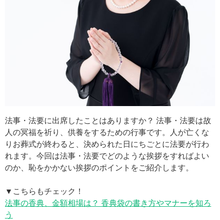
法事・法要に出席したことはありますか？ 法事・法要は故
人の冥福を祈り、供養をするための行事です。人が亡くな
りお葬式が終わると、決められた日にちごとに法要が行わ
れます。今回は法事・法要でどのような挨拶をすればよい
のか、恥をかかない挨拶のポイントをご紹介します。
▼こちらもチェック！
法事の香典、金額相場は？ 香典袋の書き方やマナーを知ろ
う