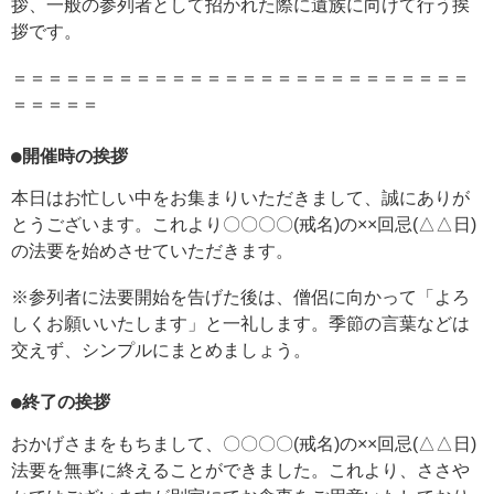
拶、一般の参列者として招かれた際に遺族に向けて行う挨
拶です。
＝＝＝＝＝＝＝＝＝＝＝＝＝＝＝＝＝＝＝＝＝＝＝＝＝＝
＝＝＝＝＝
●開催時の挨拶
本日はお忙しい中をお集まりいただきまして、誠にありが
とうございます。これより〇〇〇〇(戒名)の××回忌(△△日)
の法要を始めさせていただきます。
※参列者に法要開始を告げた後は、僧侶に向かって「よろ
しくお願いいたします」と一礼します。季節の言葉などは
交えず、シンプルにまとめましょう。
●終了の挨拶
おかげさまをもちまして、〇〇〇〇(戒名)の××回忌(△△日)
法要を無事に終えることができました。これより、ささや