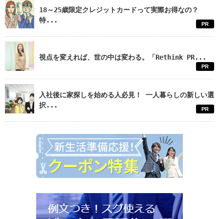
18～25歳限定クレジットカードって実際お得なの？
特...
PR
視点を変えれば、世の中は変わる。「Rethink PR...
PR
入社後に家探しを始める人必見！ 一人暮らしの新しい選
択...
PR