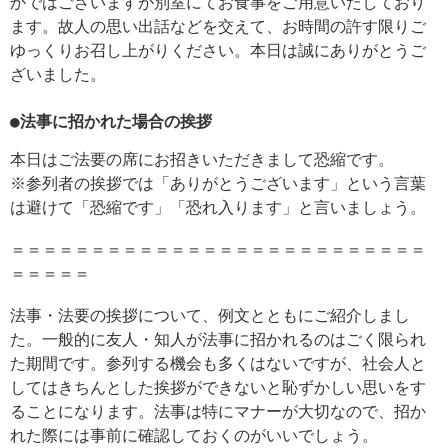
かではございますが別室にてお食事をご用意いたしており
ます。故人の思い出話などを交えて、お時間の許す限りご
ゆっくりお召し上がりください。本日は誠にありがとうご
ざいました。
●法事に招かれた場合の挨拶
本日はご法要の席にお招きいただきまして恐縮です。
※参列者の挨拶では「ありがとうございます」という言葉
は避けて「恐縮です」「恐れ入ります」と言いましょう。
＝＝＝＝＝＝＝＝＝＝＝＝＝＝＝＝＝＝＝＝＝＝＝＝＝＝
＝＝＝＝＝
法事・法要の挨拶について、例文とともにご紹介しまし
た。一般的に友人・知人が法事に招かれるのはごく限られ
た期間です。参列する機会も多くはないですが、社会人と
してはきちんとした挨拶ができないと恥ずかしい思いをす
ることになります。法事は特にマナーが大切なので、招か
れた際には事前に確認しておくのがいいでしょう。