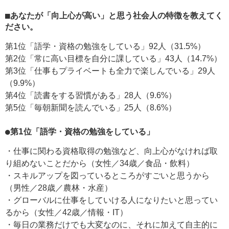
■あなたが「向上心が高い」と思う社会人の特徴を教えてく
ださい。
第1位「語学・資格の勉強をしている」92人（31.5%）
第2位「常に高い目標を自分に課している」43人（14.7%）
第3位「仕事もプライベートも全力で楽しんでいる」29人
（9.9%）
第4位「読書をする習慣がある」28人（9.6%）
第5位「毎朝新聞を読んでいる」25人（8.6%）
●第1位「語学・資格の勉強をしている」
・仕事に関わる資格取得の勉強など、向上心がなければ取
り組めないことだから（女性／34歳／食品・飲料）
・スキルアップを図っているところがすごいと思うから
（男性／28歳／農林・水産）
・グローバルに仕事をしていける人になりたいと思ってい
るから（女性／42歳／情報・IT）
・毎日の業務だけでも大変なのに、それに加えて自主的に