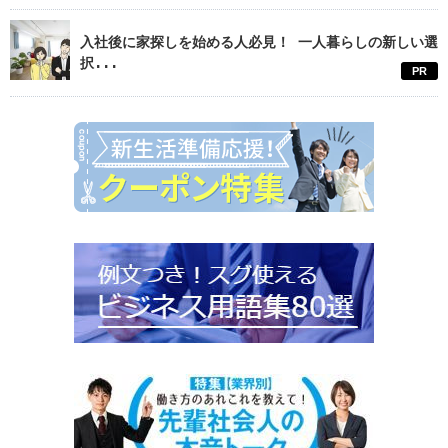
入社後に家探しを始める人必見！ 一人暮らしの新しい選
択...
PR