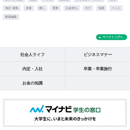
免許･資格
老後
癒し
電車
お金持ち
モテ
知識
ペット
動画編集
ページトップへ
社会人ライフ
ビジネスマナー
内定・入社
卒業・卒業旅行
お金の知識