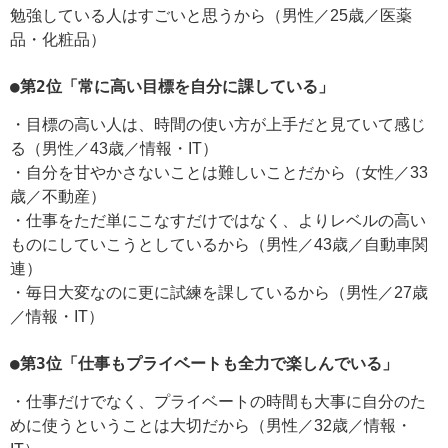
勉強している人はすごいと思うから（男性／25歳／医薬
品・化粧品）
●第2位「常に高い目標を自分に課している」
・目標の高い人は、時間の使い方が上手だと見ていて感じ
る（男性／43歳／情報・IT）
・自分を甘やかさないことは難しいことだから（女性／33
歳／不動産）
・仕事をただ単にこなすだけではなく、よりレベルの高い
ものにしていこうとしているから（男性／43歳／自動車関
連）
・毎日大変なのに更に試練を課しているから（男性／27歳
／情報・IT）
●第3位「仕事もプライベートも全力で楽しんでいる」
・仕事だけでなく、プライベートの時間も大事に自分のた
めに使うということは大切だから（男性／32歳／情報・