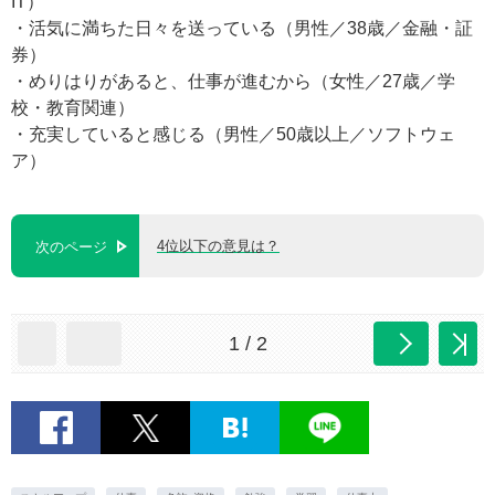
IT）
・活気に満ちた日々を送っている（男性／38歳／金融・証
券）
・めりはりがあると、仕事が進むから（女性／27歳／学
校・教育関連）
・充実していると感じる（男性／50歳以上／ソフトウェ
ア）
4位以下の意見は？
次のページ
1 / 2