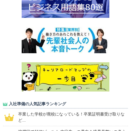
入社準備の人気記事ランキング
卒業した学校が廃校になっている！卒業証明書受け取りな
ど...