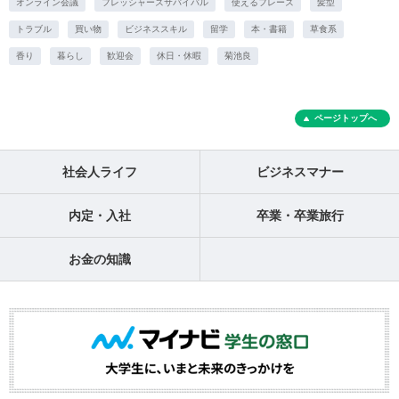
オンライン会議
フレッシャーズサバイバル
使えるフレーズ
髪型
トラブル
買い物
ビジネススキル
留学
本・書籍
草食系
香り
暮らし
歓迎会
休日・休暇
菊池良
ページトップへ
社会人ライフ
ビジネスマナー
内定・入社
卒業・卒業旅行
お金の知識