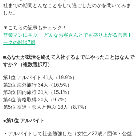
社までの期間どんなことをして過ごしたのかを聞いてみま
した。
▼こちらの記事もチェック！
営業マンに学ぶ！ どんなお客さんとでも盛り上がる営業ト
ークの雑談7選
■あなたが就活を終えて入社するまでにやったことはなんで
すか？（複数選択可）
第1位 アルバイト 41人（19.9%）
第2位 海外旅行 34人（16.5%）
第3位 国内旅行 31人（15.1%）
第4位 資格取得 20人（9.7%）
第5位 友達・恋人と遊ぶ 18人（8.7%）
●第1位 アルバイト
・アルバイトして社会勉強した（女性／22歳／団体・公益