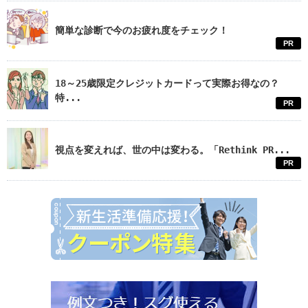
簡単な診断で今のお疲れ度をチェック！
PR
18～25歳限定クレジットカードって実際お得なの？
特...
PR
視点を変えれば、世の中は変わる。「Rethink PR...
PR