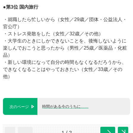
●第3位 国内旅行
・就職したら忙しいから（女性／29歳／団体・公益法人・
官公庁）
・ストレス発散をした（女性／32歳／その他）
・大学生のときにしかできないことを、後悔しないように
楽しんでおこうと思ったから（男性／25歳／医薬品・化粧
品）
・新しい環境になって自分の時間もなくなるだろうから、
できなくなることはやっておきたい（女性／33歳／その
他）
時間がある今のうちに……
次のページ
1 / 2