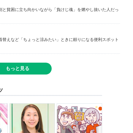
別と貧困に立ち向かいながら「負けじ魂」を燃やし抜いた人だっ
着替えなど「ちょっと涼みたい」ときに頼りになる便利スポット
もっと見る
ツ