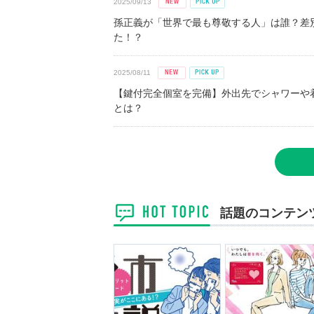
2025/09/13
孫正義が「世界で最も尊敬する人」は誰？差
た！？
2025/08/11
【鍵付完全個室を完備】外出先でシャワーや
とは？
話題のコンテン