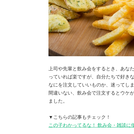
上司や先輩と飲み会をするとき、あなた
っていれば楽ですが、自分たちで好き
なにを注文していいものか、迷ってし
間違いない、飲み会で注文するとウケ
ました。
▼こちらの記事もチェック！
この子わかってるな！ 飲み会・雑談に