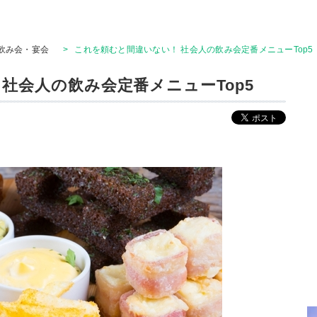
飲み会・宴会
>
これを頼むと間違いない！ 社会人の飲み会定番メニューTop5
社会人の飲み会定番メニューTop5