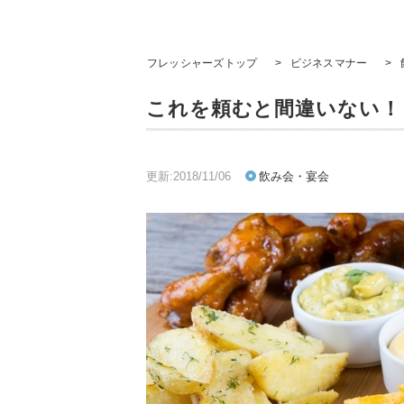
フレッシャーズトップ
>
ビジネスマナー
>
これを頼むと間違いない！ 
更新:2018/11/06
飲み会・宴会