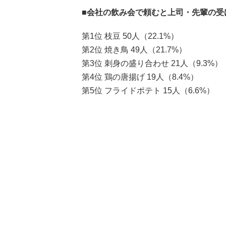
■会社の飲み会で頼むと上司・先輩の受
第1位 枝豆 50人（22.1%）
第2位 焼き鳥 49人（21.7%）
第3位 刺身の盛り合わせ 21人（9.3%）
第4位 鶏の唐揚げ 19人（8.4%）
第5位 フライドポテト 15人（6.6%）