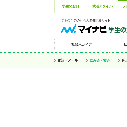
学生の窓口
就活スタイル
フ
電話・メール
飲み会・宴会
身