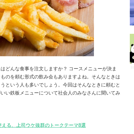
はどんな食事を注文しますか？ コースメニューが決ま
なものを頼む形式の飲み会もありますよね。そんなときは
まうという人も多いでしょう。今回はそんなときに頼むと
がいい鉄板メニューについて社会人のみなさんに聞いてみ
使える、上司ウケ抜群のトークテーマ8選