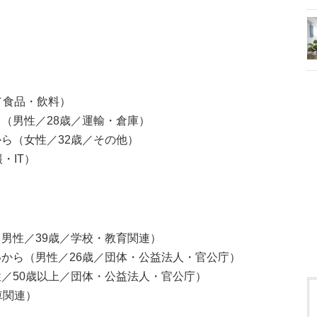
／食品・飲料）
（男性／28歳／運輸・倉庫）
ら（女性／32歳／その他）
・IT）
男性／39歳／学校・教育関連）
から（男性／26歳／団体・公益法人・官公庁）
／50歳以上／団体・公益法人・官公庁）
車関連）