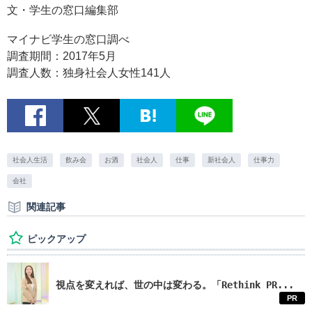
文・学生の窓口編集部
マイナビ学生の窓口調べ
調査期間：2017年5月
調査人数：独身社会人女性141人
社会人生活
飲み会
お酒
社会人
仕事
新社会人
仕事力
会社
関連記事
ピックアップ
視点を変えれば、世の中は変わる。「Rethink PR...
PR