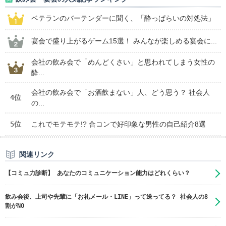
ベテランのバーテンダーに聞く、「酔っぱらいの対処法」
宴会で盛り上がるゲーム15選！ みんなが楽しめる宴会に...
会社の飲み会で「めんどくさい」と思われてしまう女性の
酔...
会社の飲み会で「お酒飲まない」人、どう思う？ 社会人
4位
の...
5位
これでモテモテ!? 合コンで好印象な男性の自己紹介8選
関連リンク
【コミュ力診断】 あなたのコミュニケーション能力はどれくらい？
飲み会後、上司や先輩に「お礼メール・LINE」って送ってる？ 社会人の8
割がNO