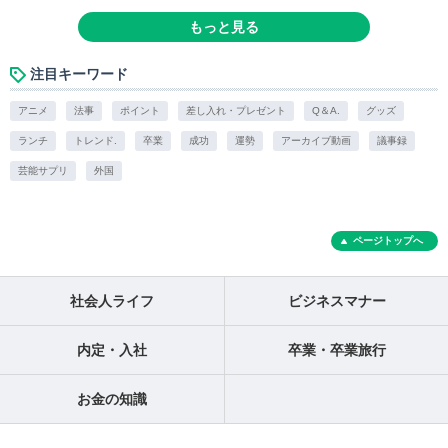
もっと見る
注目キーワード
アニメ
法事
ポイント
差し入れ・プレゼント
Q＆A.
グッズ
ランチ
トレンド.
卒業
成功
運勢
アーカイブ動画
議事録
芸能サプリ
外国
ページトップへ
社会人ライフ
ビジネスマナー
内定・入社
卒業・卒業旅行
お金の知識