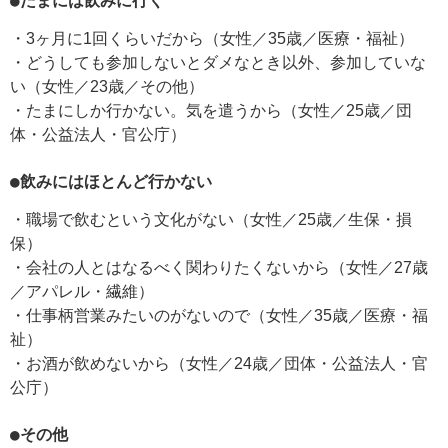
●たまには飲みに行く
・3ヶ月に1回くらいだから（女性／35歳／医療・福祉）
・どうしても参加しないとダメなとき以外、参加していな
い（女性／23歳／その他）
・たまにしか行かない。気を遣うから（女性／25歳／団
体・公益法人・官公庁）
●飲みにはほとんど行かない
・職場で飲むという文化がない（女性／25歳／生保・損
保）
・会社の人とはなるべく関わりたくないから（女性／27歳
／アパレル・繊維）
・仕事柄営業みたいのがないので（女性／35歳／医療・福
祉）
・お酒が飲めないから（女性／24歳／団体・公益法人・官
公庁）
●その他