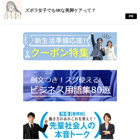
ズボラ女子でもOKな美脚ケアって？
PR