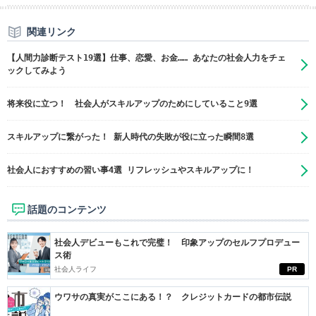
関連リンク
【人間力診断テスト19選】仕事、恋愛、お金…… あなたの社会人力をチェ
ックしてみよう
将来役に立つ！ 社会人がスキルアップのためにしていること9選
スキルアップに繋がった！ 新人時代の失敗が役に立った瞬間8選
社会人におすすめの習い事4選 リフレッシュやスキルアップに！
話題のコンテンツ
社会人デビューもこれで完璧！ 印象アップのセルフプロデュー
ス術
社会人ライフ
PR
ウワサの真実がここにある！？ クレジットカードの都市伝説