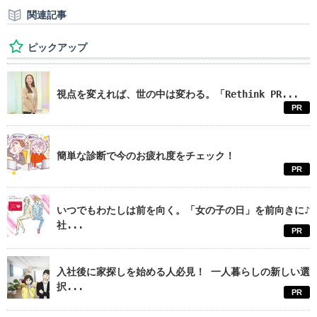
関連記事
ピックアップ
視点を変えれば、世の中は変わる。「Rethink PR...
PR
簡単な診断で今のお疲れ度をチェック！
PR
いつでもわたしは前を向く。「女の子の日」を前向きに♪
社...
PR
入社後に家探しを始める人必見！ 一人暮らしの新しい選
択...
PR