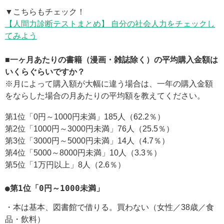
▼こちらもチェック！
【人間力診断テストまとめ】 自分の社会人力をチェックし
てみよう
■一ヶ月あたりの書籍（漫画・雑誌除く）の平均購入金額は
いくらぐらいですか？
※月によって購入額が大幅に違う場合は、一年の購入金額
をならした場合の月あたりの平均額を教えてください。
第1位「0円～1000円未満」185人（62.2％）
第2位「1000円～3000円未満」76人（25.5％）
第3位「3000円～5000円未満」14人（4.7％）
第4位「5000～8000円未満」10人（3.3％）
第5位「1万円以上」8人（2.6％）
●第1位「0円～1000未満」
・本は基本、図書館で借りる。買わない（女性／38歳／食
品・飲料）