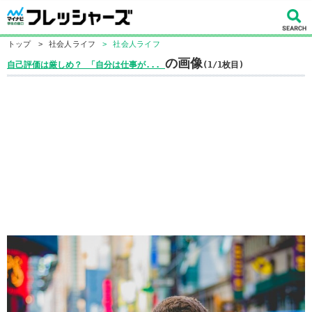
トップ
>
社会人ライフ
>
社会人ライフ
の画像
自己評価は厳しめ？ 「自分は仕事が...
(1/1枚目)