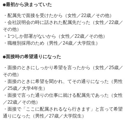
●最初から決まっていた
・配属先で面接を受けたから（女性／22歳／その他）
・会社説明会の時に話された配属先だった（女性／22歳／
その他）
・1つしか部署がないから（女性／22歳／その他）
・職種別採用のため（男性／24歳／大学院生）
●面接時の希望通りになった
・面接のときにしっかり希望を言ったから（女性／25歳／
その他）
・面接のときに希望を聞かれ、てその通りになった（男性
／25歳／大学4年生）
・面接で言った通りの仕事に就ける配属先であった（女性
／22歳／その他）
・面接で「ここに配属されるなら行きます」と言って希望
通りになった（男性／27歳／大学院生）