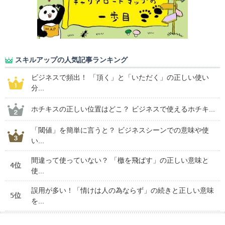
スキルアップの人気記事ランキング
ビジネスで頻出！ 「頂く」と「いただく」の正しい使い
分...
ホチキスの正しい位置はどこ？ ビジネスで使えるホチキ...
「閾値」を簡単に言うと？ ビジネスシーンでの意味や使
い...
間違って使っていない？ 「檄を飛ばす」の正しい意味と
4位
使...
誤用が多い！「情けは人の為ならず」の続きと正しい意味
5位
を...