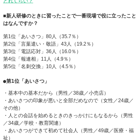
どれくらい？
■新人研修のときに習ったことで一番現場で役に立ったこと
はなんですか？
第1位「あいさつ」80人（35.7％）
第2位「言葉遣い・敬語」43人（19.2％）
第3位「電話応対」36人（16.0％）
第4位「報連相」11人（4.9％）
第5位「名刺交換」10人（4.5％）
●第1位「あいさつ」
・基本中の基本だから（男性／38歳／小売店）
・あいさつの印象が悪いと全部だめなので（女性／24歳／
その他）
・人との会話を始めるときのきっかけにもなるから（男性
／34歳／学校・教育関連）
・あいさつができて初めて社会人（男性／49歳／医療・福
祉）