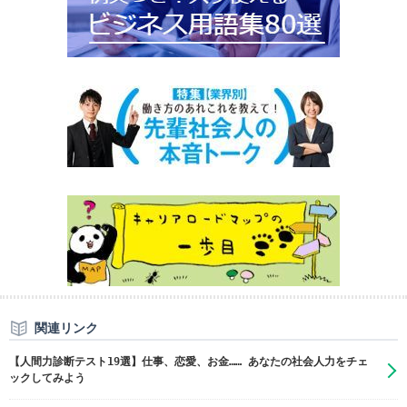
関連リンク
【人間力診断テスト19選】仕事、恋愛、お金…… あなたの社会人力をチェ
ックしてみよう