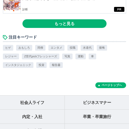
診断
PR
もっと見る
注目キーワード
ヒゲ
おもしろ
同僚
エンタメ
役職
水道代
後悔
レジャー
Z世代pickフレッシャーズ
写真
運動
車
インスタジェニック
投資
報告書
ページトップへ
社会人ライフ
ビジネスマナー
内定・入社
卒業・卒業旅行