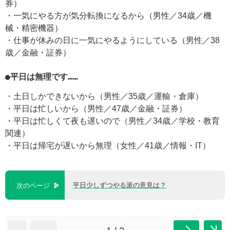
券）
・一気にやる方が気分転換になるから（男性／34歳／機
械・精密機器）
・仕事が休みの日に一気にやるようにしている（男性／38
歳／金融・証券）
●平日は無理です……
・土日しかできないから（男性／35歳／運輸・倉庫）
・平日は忙しいから（男性／47歳／金融・証券）
・平日は忙しくて夜も遅いので（男性／34歳／学校・教育
関連）
・平日は帰宅が遅いから無理（女性／41歳／情報・IT）
平日少しずつやる派の意見は？
次のページ