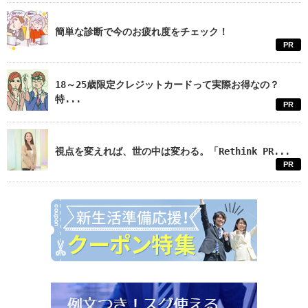
簡単な診断で今のお疲れ度をチェック！
PR
18～25歳限定クレジットカードって実際お得なの？
特...
PR
視点を変えれば、世の中は変わる。「Rethink PR...
PR