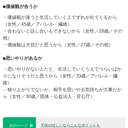
●価値観が合うか
・価値観が違うと生活していく上でずれが出てくるから
（女性／45歳／アパレル・繊維）
・合わないと話し合いもできないから（女性／28歳／その
他）
・価値観は大切だと思うから（女性／27歳／その他）
●思いやりがあるか
・思いやりがない人だと、生活していくうえでつらいばか
りになりそうだと思うから（女性／33歳／アパレル・繊
維）
・独りよがりでないか。相手を思いやる気持ちが大事だか
ら（女性／30歳／団体・公益法人・官公庁）
子供がほしいならこんなポイントも
次のページ