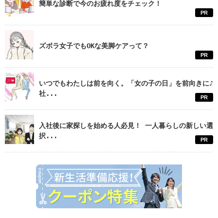
簡単な診断で今のお疲れ度をチェック！
PR
ズボラ女子でもOKな美脚ケアって？
PR
いつでもわたしは前を向く。「女の子の日」を前向きに♪
社...
PR
入社後に家探しを始める人必見！ 一人暮らしの新しい選
択...
PR