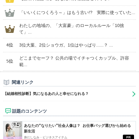
「いいくにつくろう～」はもう古い!? 実際に使っていた...
わたしの地域の、「大富豪」のローカルルール「10捨
て」...
4位
3位大葉、2位ショウガ。1位はやっぱり......？ ...
どこまでセーフ？ 公共の場でイチャつくカップル、許容
5位
範...
関連リンク
【結婚相性診断】気になるあの人と幸せになれる？
話題のコンテンツ
あなたの“なりたい”社会人像は？ お仕事バッグ選びから始める
新生活
身だしなみ・ビジネスアイテム
PR