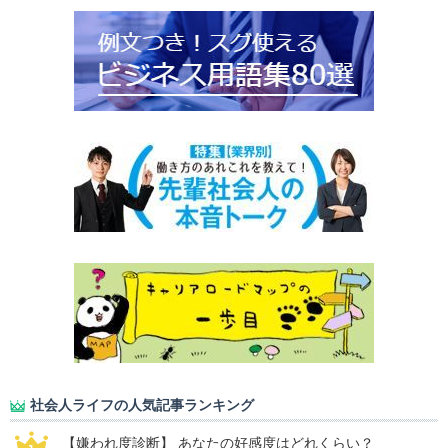
社会人ライフの人気記事ランキング
【嫌われ度診断】 あなたの好感度はどれくらい？