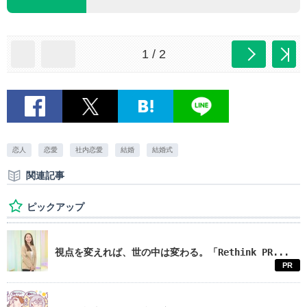
1 / 2
恋人
恋愛
社内恋愛
結婚
結婚式
関連記事
ピックアップ
視点を変えれば、世の中は変わる。「Rethink PR...
PR