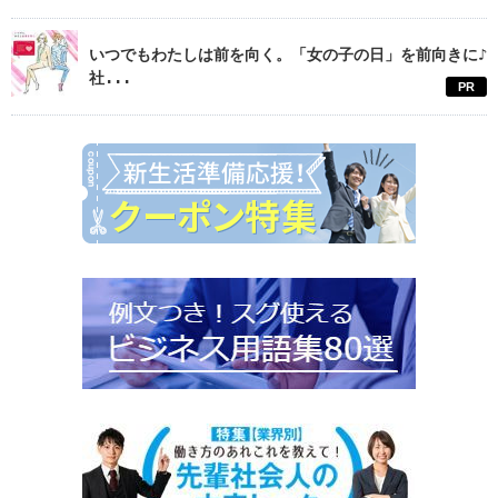
いつでもわたしは前を向く。「女の子の日」を前向きに♪
社...
PR