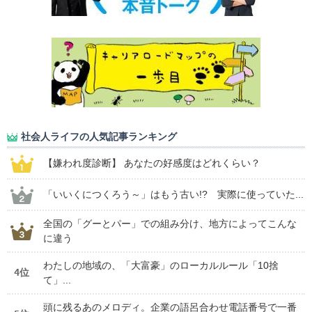
社会人ライフの人気記事ランキング
【嫌われ度診断】 あなたの好感度はどれくらい？
「いいくにつくろう～」はもう古い!? 実際に使っていた...
全国の「グーとパー」での組み分け、地方によってこんな
に違う
わたしの地域の、「大富豪」のローカルルール「10捨
4位
て」...
頭に残るあのメロディ。企業の語呂合わせ電話番号で一番