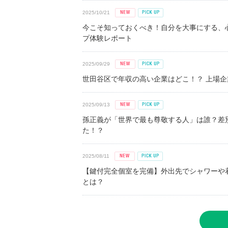
2025/10/21
今こそ知っておくべき！自分を大事にする、
プ体験レポート
2025/09/29
世田谷区で年収の高い企業はどこ！？ 上場企業平
2025/09/13
孫正義が「世界で最も尊敬する人」は誰？差
た！？
2025/08/11
【鍵付完全個室を完備】外出先でシャワーや
とは？