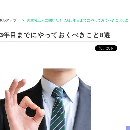
キルアップ
>
先輩社会人に聞いた！ 入社3年目までにやっておくべきこと8選
社3年目までにやっておくべきこと8選