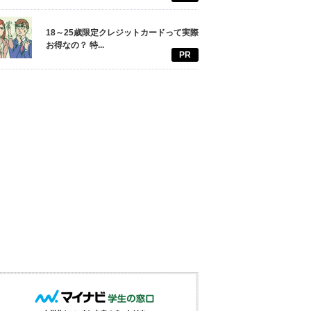
18～25歳限定クレジットカードって実際
お得なの？ 特...
PR