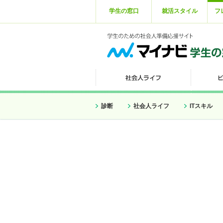
学生の窓口
就活スタイル
フ
診断
社会人ライフ
ITスキル