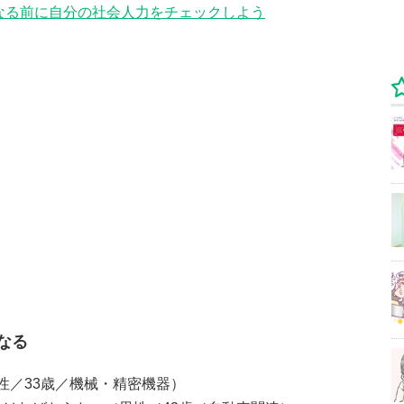
なる前に自分の社会人力をチェックしよう
なる
性／33歳／機械・精密機器）