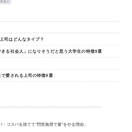
新社会人
上司はどんなタイプ？
できる社会人」になりそうだと思う大学生の特徴9選
社で愛される上司の特徴9選
・コスパを捨てて“問答無用で量”をやる理由」