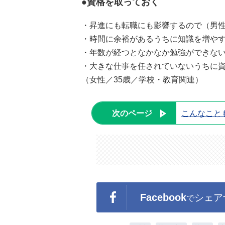
●資格を取っておく
・昇進にも転職にも影響するので（男性
・時間に余裕があるうちに知識を増やす
・年数が経つとなかなか勉強ができない
・大きな仕事を任されていないうちに
（女性／35歳／学校・教育関連）
次のページ
こんなこと
Facebook
シェア
で