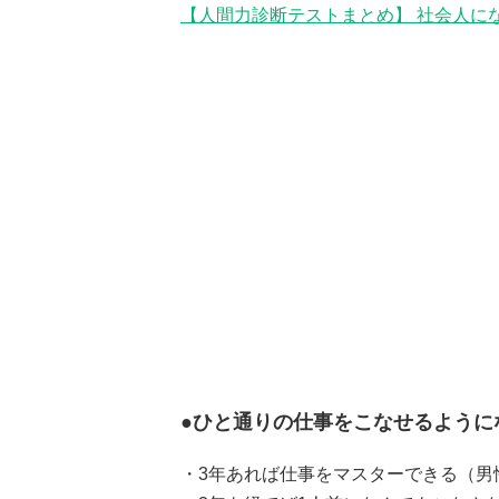
【人間力診断テストまとめ】 社会人に
●ひと通りの仕事をこなせるように
・3年あれば仕事をマスターできる（男