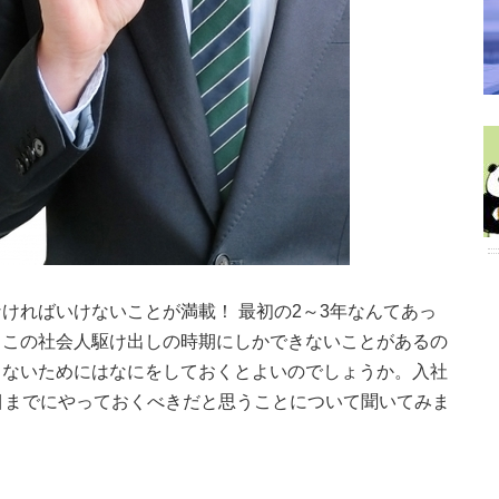
ければいけないことが満載！ 最初の2～3年なんてあっ
、この社会人駆け出しの時期にしかできないことがあるの
しないためにはなにをしておくとよいのでしょうか。入社
目までにやっておくべきだと思うことについて聞いてみま