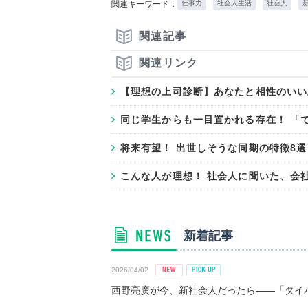
関連キーワード：
仕事力
社会人生活
社会人
関連記事
関連リンク
【理想の上司診断】あなたと相性のいい
同じ学生からも一目置かれる存在！ 「
将来有望！ 出世しそうな同期の特徴8選
こんな人が理想！ 社会人に聞いた、会
新着記事
2026/04/02
西野亮廣が今、新社会人だったら――「タイパ