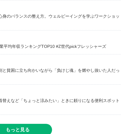
心身のバランスの整え方。ウェルビーイングを学ぶワークショッ
均年収ランキングTOP10 #Z世代pickフレッシャーズ
別と貧困に立ち向かいながら「負けじ魂」を燃やし抜いた人だっ
着替えなど「ちょっと涼みたい」ときに頼りになる便利スポット
もっと見る