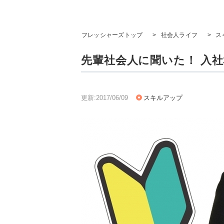
フレッシャーズトップ
>
社会人ライフ
>
ス
先輩社会人に聞いた！ 入
更新:2017/06/09
スキルアップ