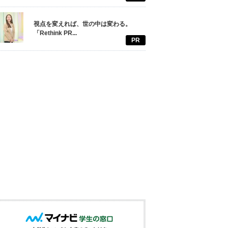
視点を変えれば、世の中は変わる。
「Rethink PR...
PR