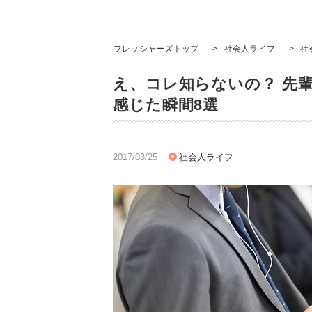
フレッシャーズトップ
>
社会人ライフ
>
社
え、コレ知らないの？ 先
感じた瞬間8選
2017/03/25
社会人ライフ