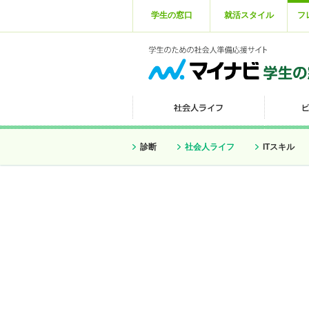
学生の窓口
就活スタイル
フ
診断
社会人ライフ
ITスキル