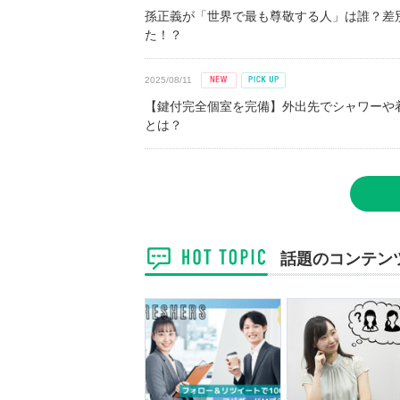
孫正義が「世界で最も尊敬する人」は誰？差
た！？
2025/08/11
【鍵付完全個室を完備】外出先でシャワーや
とは？
話題のコンテン