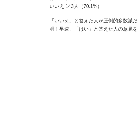
いいえ 143人（70.1%）
「いいえ」と答えた人が圧倒的多数派だ
明！早速、「はい」と答えた人の意見