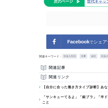
次のページ
世代ギャッ
Facebook
シェア
で
関連キーワード：
社会人生活
仕事
会社
社会
関連記事
関連リンク
【自分に合った働き方タイプ診断】あな
「サンキューてるよ」「銀ブラ」「半ド
こと