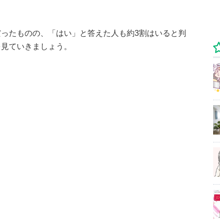
ったものの、「はい」と答えた人も約3割はいると判
を見ていきましょう。