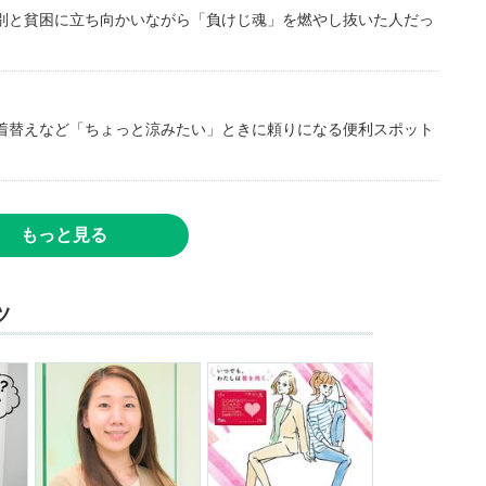
別と貧困に立ち向かいながら「負けじ魂」を燃やし抜いた人だっ
着替えなど「ちょっと涼みたい」ときに頼りになる便利スポット
もっと見る
ツ