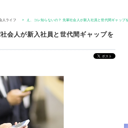
会人ライフ
>
え、コレ知らないの？ 先輩社会人が新入社員と世代間ギャップ
輩社会人が新入社員と世代間ギャップを