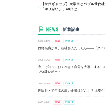
【世代ギャップ】大学生とバブル世代社
「やりがい」、40代は……
新着記事
2026/04/02
西野亮廣が今、新社会人だったら――「タイパ
2025/10/21
今こそ知っておくべき！自分を大事にする、
プ体験レポート
2025/09/29
世田谷区で年収の高い企業はどこ！？ 上場企業平
2025/09/13