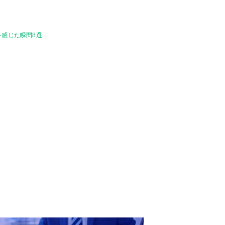
を感じた瞬間8選