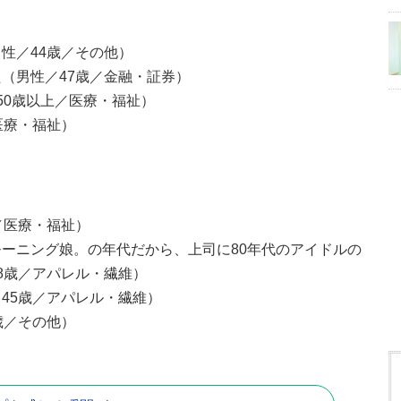
性／44歳／その他）
（男性／47歳／金融・証券）
50歳以上／医療・福祉）
医療・福祉）
／医療・福祉）
ーニング娘。の年代だから、上司に80年代のアイドルの
8歳／アパレル・繊維）
45歳／アパレル・繊維）
歳／その他）