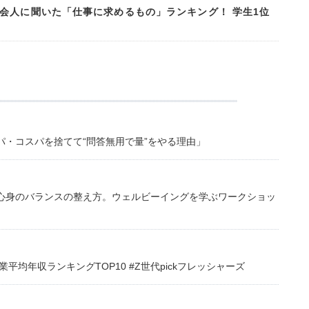
会人に聞いた「仕事に求めるもの」ランキング！ 学生1位
・コスパを捨てて“問答無用で量”をやる理由」
心身のバランスの整え方。ウェルビーイングを学ぶワークショッ
均年収ランキングTOP10 #Z世代pickフレッシャーズ