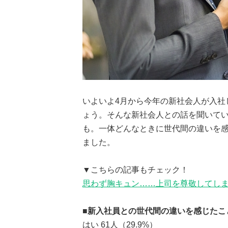
いよいよ4月から今年の新社会人が入社
ょう。そんな新社会人との話を聞いて
も。一体どんなときに世代間の違いを感
ました。
▼こちらの記事もチェック！
思わず胸キュン……上司を尊敬してしま
■新入社員との世代間の違いを感じたこ
はい 61人（29.9%）