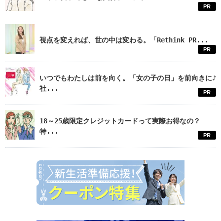
PR
視点を変えれば、世の中は変わる。「Rethink PR...
PR
いつでもわたしは前を向く。「女の子の日」を前向きに♪
社...
PR
18～25歳限定クレジットカードって実際お得なの？
特...
PR