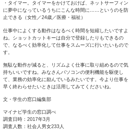
・タイマー。タイマーをかけておけば、ネットサーフィン
に夢中になっているうちにこんな時間に……というのを防
止できる（女性／24歳／医療・福祉）
仕事中によくする動作はなるべく時間を短縮したいですよ
ね。ショットカットキーは自分で登録したりもできるの
で、なるべく効率化して仕事をスムーズに行いたいもので
す。
無駄な動作が減ると、リズムよく仕事に取り組めるので気
持ちいいですね。みなさんパソコンの便利機能を駆使し
て、業務の効率化に励んでいるみたいです。今より仕事を
早く終わらせたいときは活用してみてくださいね。
文・学生の窓口編集部
マイナビ学生の窓口調べ
調査日時：2017年3月
調査人数：社会人男女233人