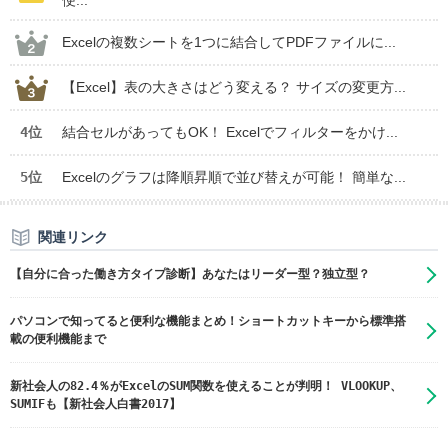
便...
Excelの複数シートを1つに結合してPDFファイルに...
【Excel】表の大きさはどう変える？ サイズの変更方...
4位
結合セルがあってもOK！ Excelでフィルターをかけ...
5位
Excelのグラフは降順昇順で並び替えが可能！ 簡単な...
関連リンク
【自分に合った働き方タイプ診断】あなたはリーダー型？独立型？
パソコンで知ってると便利な機能まとめ！ショートカットキーから標準搭
載の便利機能まで
新社会人の82.4％がExcelのSUM関数を使えることが判明！ VLOOKUP、
SUMIFも【新社会人白書2017】