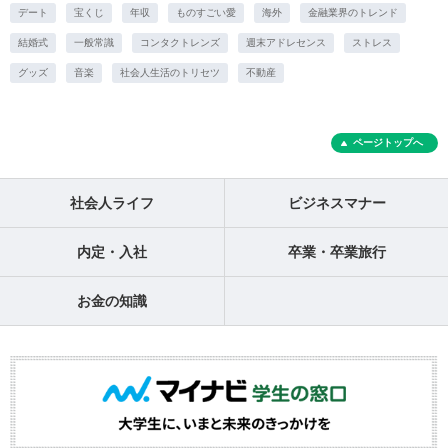
デート
宝くじ
年収
ものすごい愛
海外
金融業界のトレンド
結婚式
一般常識
コンタクトレンズ
週末アドレセンス
ストレス
グッズ
音楽
社会人生活のトリセツ
不動産
ページトップへ
社会人ライフ
ビジネスマナー
内定・入社
卒業・卒業旅行
お金の知識