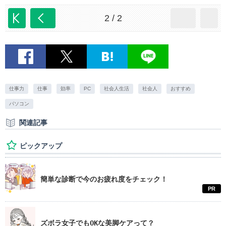
2 / 2
仕事力
仕事
効率
PC
社会人生活
社会人
おすすめ
パソコン
関連記事
ピックアップ
簡単な診断で今のお疲れ度をチェック！
PR
ズボラ女子でもOKな美脚ケアって？